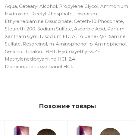
Aqua, Cetearyl Alcohol, Propylene Glycol, Ammonium
Hydroxide, Dicetyl Phosphate, Trisodium
Ethylenediamine Disuccinate, Ceteth-10 Phosphate,
Steareth-200, Sodium Sulfate, Ascorbic Acid, Parfum,
Xantham Gym, Disodium EDTA, Toluene-2,5-Diamine
Sulfate, Resorcinol, m-Aminophenol, p-Aminophenol,
Geraniol, Linalool, BHT, Hydroxyethyl-3, 4-
Methylenedioxyaniline HCI, 2,4-
Diaminophenoxyethanol HCI.
Похожие товары