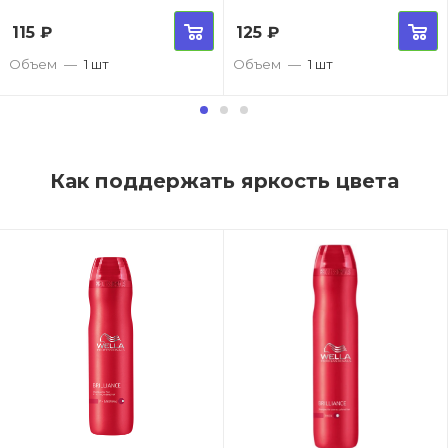
115
₽
125
₽
Объем
—
1 шт
Объем
—
1 шт
Как поддержать яркость цвета