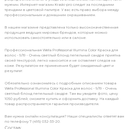
мужчин. Интернет-магазин Kraski-pro следит за последними
трендами в цветовой палитре. У вас есть право выбора между
профессиональным и домашним окрашиванием.
В нашем магазине представлена только высококачественная
продукция ведущих мировых брендов, которые можно
использовать самостоятельно или в салоне.
Профессиональная Wella Professional Illumina Color Краска для
волос - 9/19 - Очень светлый блонд пепельный сандре приятна
своей текстурой, легко наносится и не оставляет следов на
коже. Результатом ее применения будет ожидаемый цвет и
результат.
Обязательно ознакомьтесь с подробным описанием товара
Wella Professional Illumina Color Краска для волос - 9/19 - Очень
светлый блонд пепельный сандре. Там вы увидите фото, цену
1050 рублей, сможете купить и оформить доставку. На каждый
товар распространяется гарантия производителя.
Вам нужна онлайн консультация? Наши специалисты ответят вам
по телефону 7 (495) 032-33-20.
Состав: