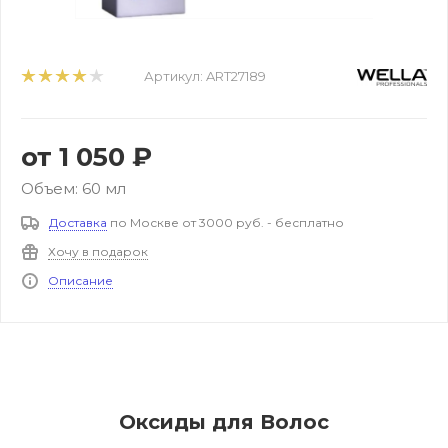
Артикул:
ART27189
от
1 050 ₽
Объем: 60 мл
Доставка
по Москве от 3000 руб. - бесплатно
Хочу в подарок
Описание
Оксиды для Волос