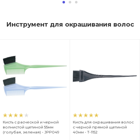
Инструмент для окрашивания волос
Кисть с расческой и черной
Кисть для окрашивания волос
волнистой щетиной 55мм
с черной прямой щетиной
(голубая, зеленая) - JPP049
40мм - T-1152