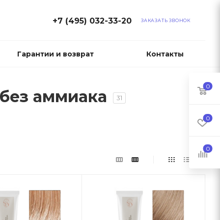
+7 (495) 032-33-20
ЗАКАЗАТЬ ЗВОНОК
Гарантии и возврат
Контакты
0
я без аммиака
31
0
0