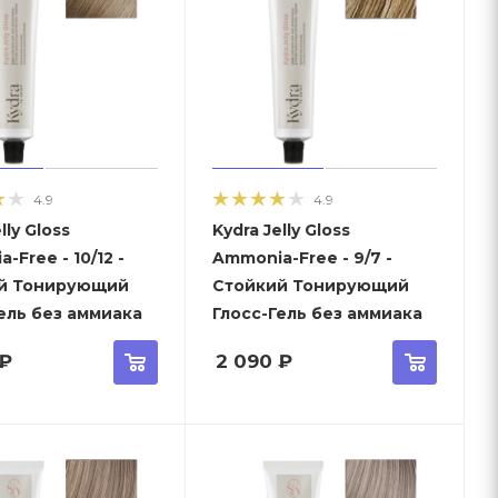
4.9
4.9
lly Gloss
Kydra Jelly Gloss
-Free - 10/12 -
Ammonia-Free - 9/7 -
й Тонирующий
Стойкий Тонирующий
ель без аммиака
Глосс-Гель без аммиака
₽
2 090
₽