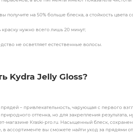
вы получите на 50% больше блеска, а стойкость цвета с
раску нужно всего лишь 20 минут;
ство не осветляет естественные волосы.
ь Kydra Jelly Gloss?
прядей – привлекательность, чарующая с первого вз
природного оттенка, но для закрепления результата, ну
т-магазине Кraski-pro.ru. Насыщенный блеск, сохранени
, в ассортименте вы сможете найти уход за прядями о