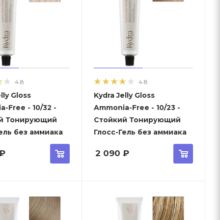
4.8
4.8
lly Gloss
Kydra Jelly Gloss
-Free - 10/32 -
Ammonia-Free - 10/23 -
й Тонирующий
Стойкий Тонирующий
ель без аммиака
Глосс-Гель без аммиака
₽
2 090
₽