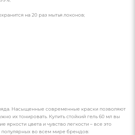
охранится на 20 раз мытья локонов;
гляда. Насыщенные современные краски позволяют
жно их тонировать. Купить стойкий гель 60 мл вы
е яркости цвета и чувство легкости – все это
т популярных во всем мире брендов: