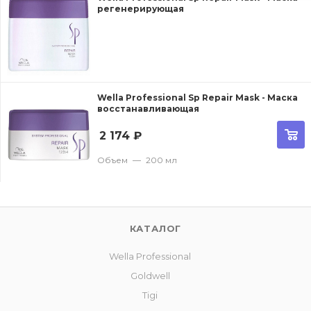
регенерирующая
Wella Professional Sp Repair Mask - Маска
восстанавливающая
2 174
₽
Объем
—
200 мл
КАТАЛОГ
Wella Professional
Goldwell
Tigi