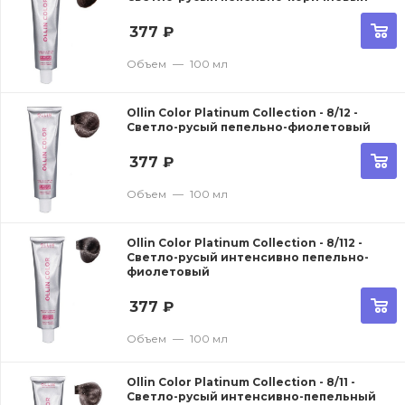
377
₽
Объем
—
100 мл
Ollin Color Platinum Collection - 8/12 -
Светло-русый пепельно-фиолетовый
377
₽
Объем
—
100 мл
Ollin Color Platinum Collection - 8/112 -
Светло-русый интенсивно пепельно-
фиолетовый
377
₽
Объем
—
100 мл
Ollin Color Platinum Collection - 8/11 -
Светло-русый интенсивно-пепельный