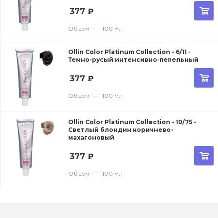
377
₽
Объем
—
100 мл
Ollin Color Platinum Collection - 6/11 -
Темно-русый интенсивно-пепельный
377
₽
Объем
—
100 мл
Ollin Color Platinum Collection - 10/75 -
Cветлый блондин коричнево-
махагоновый
377
₽
Объем
—
100 мл