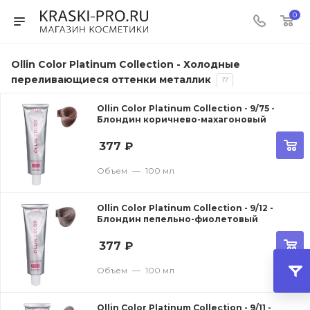
0
Ollin Color Platinum Collection - Холодные
переливающиеся оттенки металлик
17
Ollin Color Platinum Collection - 9/75 -
Блондин коричнево-махагоновый
377
₽
Объем
—
100 мл
Ollin Color Platinum Collection - 9/12 -
Блондин пепельно-фиолетовый
377
₽
Объем
—
100 мл
Ollin Color Platinum Collection - 9/11 -