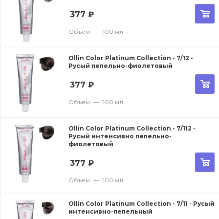
377
₽
Объем
—
100 мл
Ollin Color Platinum Collection - 7/12 -
Русый пепельно-фиолетовый
377
₽
Объем
—
100 мл
Ollin Color Platinum Collection - 7/112 -
Русый интенсивно пепельно-
фиолетовый
377
₽
Объем
—
100 мл
Ollin Color Platinum Collection - 7/11 - Русый
интенсивно-пепельный