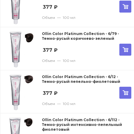
377
₽
Объем
—
100 мл
Ollin Color Platinum Collection - 6/79 -
Темно-русый коричнево-зеленый
377
₽
Объем
—
100 мл
Ollin Color Platinum Collection - 6/12 -
Темно-русый пепельно-фиолетовый
377
₽
Объем
—
100 мл
Ollin Color Platinum Collection - 6/112 -
Темно-русый интенсивно-пепельный
фиолетовый