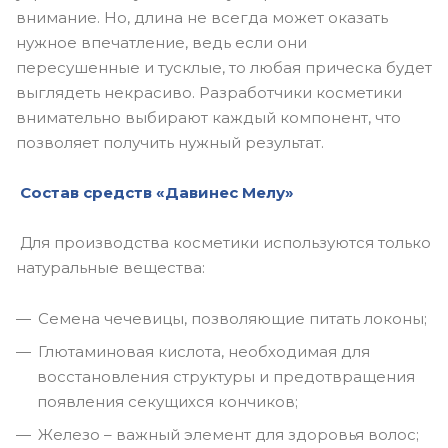
внимание. Но, длина не всегда может оказать
нужное впечатление, ведь если они
пересушенные и тусклые, то любая прическа будет
выглядеть некрасиво. Разработчики косметики
внимательно выбирают каждый компонент, что
позволяет получить нужный результат.
Состав средств «Давинес Мелу»
Для производства косметики используются только
натуральные вещества:
Семена чечевицы, позволяющие питать локоны;
Глютаминовая кислота, необходимая для
восстановления структуры и предотвращения
появления секущихся кончиков;
Железо – важный элемент для здоровья волос;