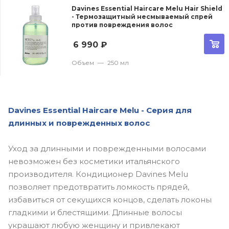
Davines Essential Haircare Melu Hair Shield
- Термозащитный несмываемый спрей
против повреждения волос
6 990
₽
Объем
—
250 мл
Davines Essential Haircare Melu - Серия для
длинных и поврежденных волос
Уход за длинными и поврежденными волосами
невозможен без косметики итальянского
производителя. Кондиционер Davines Melu
позволяет предотвратить ломкость прядей,
избавиться от секущихся концов, сделать локоны
гладкими и блестящими. Длинные волосы
украшают любую женщину и привлекают