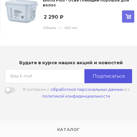
Blond Plus - Осветляющий порошок для
волос
2 290
₽
Объем
—
450 мл
Будьте в курсе наших акций и новостей
Подписаться
Я согласен с
обработкой персональных данных
и с
политикой конфиденциальности
КАТАЛОГ