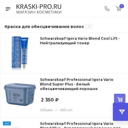
0
Краска для обесцвечивания волос
3
Schwarzkopf Igora Vario Blond Cool Lift -
Нейтрализующий тонер
Schwarzkopf Professional Igora Vario
Blond Super Plus - Белый
обесцвечивающий порошок
2 350
₽
Объем
—
450 мл
Schwarzkopf Professional Igora Vario
Хит