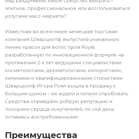
над раздумьями, какое средство выбрать –
элитное, профессиональное или воспользоваться
услугами масс-маркета?
Известная во всем мире немецкая торговая
компания Шварцкопф выпустила уникальную
линию красок для волос Igora Royal,
разработанную по инновационной формуле на
протяжении 2-х лет ведущими специалистами:
косметологами, дерматологами, колористами,
химиками и квалифицированными стилистами.
Шварцкопф Игора Роял вышла в продажу с
большим шумом – ее ждали и хотели опробовать.
Средства оправдали добрую репутацию и
покорили сердца покупателей, по сей день
оставаясь востребованными.
Преимущества