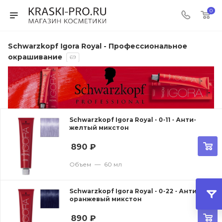
0
Schwarzkopf Igora Royal - Профессиональное
окрашивание
69
Schwarzkopf Igora Royal - 0-11 - Анти-
желтый микстон
890
₽
Объем
—
60 мл
Schwarzkopf Igora Royal - 0-22 - Анти-
оранжевый микстон
890
₽