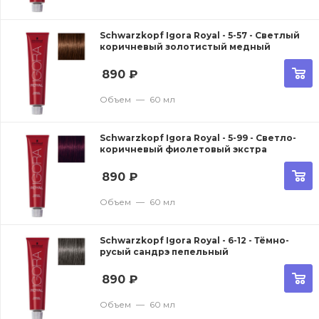
Schwarzkopf Igora Royal - 5-57 - Светлый
коричневый золотистый медный
890
₽
Объем
—
60 мл
Schwarzkopf Igora Royal - 5-99 - Светло-
коричневый фиолетовый экстра
890
₽
Объем
—
60 мл
Schwarzkopf Igora Royal - 6-12 - Тёмно-
русый сандрэ пепельный
890
₽
Объем
—
60 мл