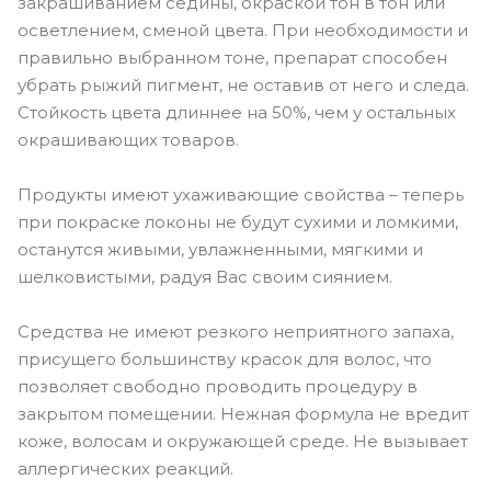
закрашиванием седины, окраской тон в тон или
осветлением, сменой цвета. При необходимости и
правильно выбранном тоне, препарат способен
убрать рыжий пигмент, не оставив от него и следа.
Стойкость цвета длиннее на 50%, чем у остальных
окрашивающих товаров.
Продукты имеют ухаживающие свойства – теперь
при покраске локоны не будут сухими и ломкими,
останутся живыми, увлажненными, мягкими и
шелковистыми, радуя Вас своим сиянием.
Средства не имеют резкого неприятного запаха,
присущего большинству красок для волос, что
позволяет свободно проводить процедуру в
закрытом помещении. Нежная формула не вредит
коже, волосам и окружающей среде. Не вызывает
аллергических реакций.