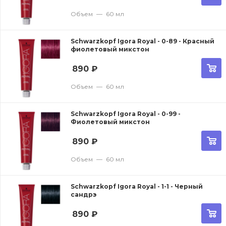
Объем
—
60 мл
Schwarzkopf Igora Royal - 0-89 - Красный
фиолетовый микстон
890
₽
Объем
—
60 мл
Schwarzkopf Igora Royal - 0-99 -
Фиолетовый микстон
890
₽
Объем
—
60 мл
Schwarzkopf Igora Royal - 1-1 - Черный
сандрэ
890
₽