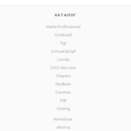
КАТАЛОГ
Wella Professional
Goldwell
Tigi
Schwarzkopf
Londa
DSD de Luxe
Olaplex
Redken
Davines
К18
Orising
Kerastase
Alterna