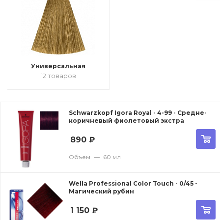
Универсальная
12 товаров
Schwarzkopf Igora Royal - 4-99 - Средне-
коричневый фиолетовый экстра
890
₽
Объем
—
60 мл
Wella Professional Color Touch - 0/45 -
Магический рубин
1 150
₽