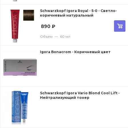
Schwarzkopf Igora Royal - 5-0 - Светло-
коричневый натуральный
890
₽
Объем
—
60 мл
Igora Bonacrom - Коричневый цвет
Schwarzkopf Igora Vario Blond Cool Lift -
Нейтрализующий тонер