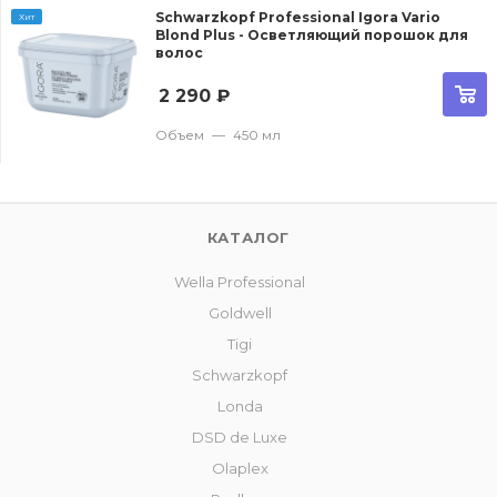
Schwarzkopf Professional Igora Vario
Хит
Blond Plus - Осветляющий порошок для
волос
2 290
₽
Объем
—
450 мл
КАТАЛОГ
Wella Professional
Goldwell
Tigi
Schwarzkopf
Londa
DSD de Luxe
Olaplex