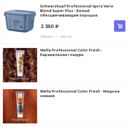
Schwarzkopf Professional Igora Vario
Blond Super Plus - Белый
обесцвечивающий порошок
2 350
₽
Объем
—
450 мл
Wella Professional Color Fresh -
Карамельная глазурь
Wella Professional Color Fresh - Медное
сияние