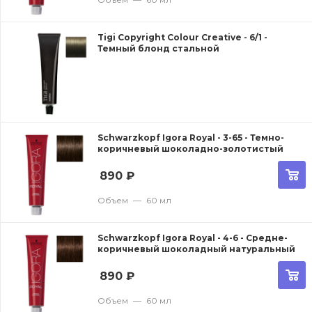
Tigi Copyright Сolour Creative - 6/1 -
Темный блонд стальной
Schwarzkopf Igora Royal - 3-65 - Темно-
коричневый шоколадно-золотистый
890
₽
Объем
—
60 мл
Schwarzkopf Igora Royal - 4-6 - Средне-
коричневый шоколадный натуральный
890
₽
Объем
—
60 мл