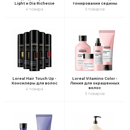
Light и Dia Richesse
тонирования седины
4 товара
5 товаров
Loreal Hair Touch Up -
Loreal Vitamino Color -
Консилеры для волос
Линия для окрашенных
волос
4 товара
5 товаров