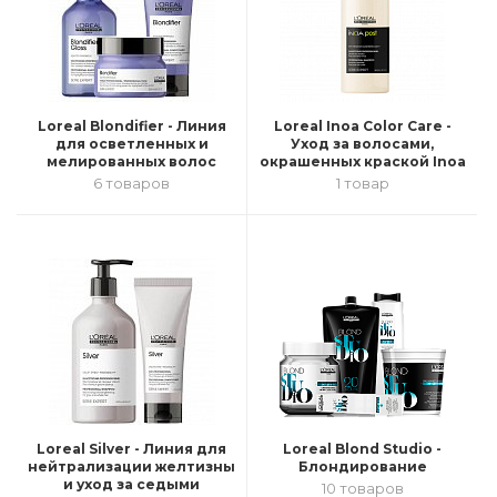
Loreal Blondifier - Линия
Loreal Inoa Color Care -
для осветленных и
Уход за волосами,
мелированных волос
окрашенных краской Inoa
6 товаров
1 товар
Loreal Silver - Линия для
Loreal Blond Studio -
нейтрализации желтизны
Блондирование
и уход за седыми
10 товаров