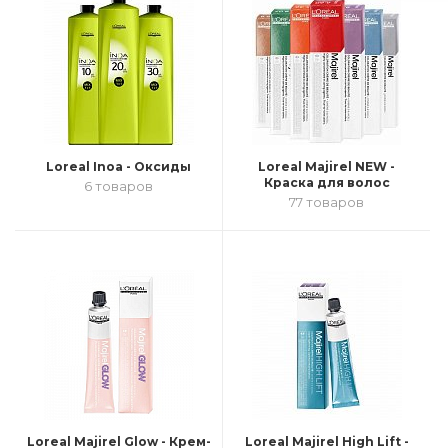
Loreal Inoa - Оксиды
Loreal Majirel NEW -
Краска для волос
6 товаров
77 товаров
Loreal Majirel Glow - Крем-
Loreal Majirel High Lift -