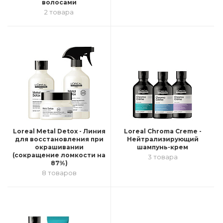
волосами
2 товара
Loreal Metal Detox - Линия
Loreal Chroma Creme -
для восстановления при
Нейтрализирующий
окрашивании
шампунь-крем
(сокращение ломкости на
3 товара
87%)
8 товаров