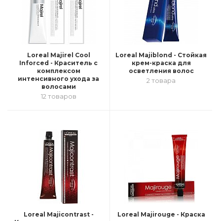
Loreal Majirel Cool
Loreal Majiblond - Стойкая
Inforced - Краситель с
крем-краска для
комплексом
осветления волос
интенсивного ухода за
2 товара
волосами
12 товаров
Loreal Majicontrast -
Loreal Majirouge - Краска