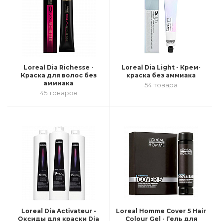
Loreal Dia Richesse -
Loreal Dia Light - Крем-
Краска для волос без
краска без аммиака
аммиака
54 товара
45 товаров
Loreal Dia Activateur -
Loreal Homme Cover 5 Hair
Оксиды для краски Dia
Colour Gel - Гель для