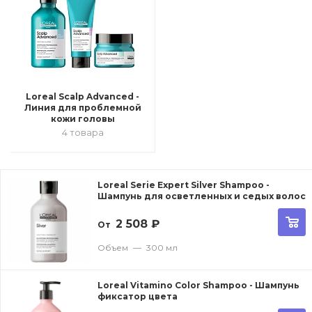
Loreal Scalp Advanced -
Линия для проблемной
кожи головы
4 товара
Loreal Serie Expert Silver Shampoo -
Шампунь для осветленных и седых волос
2 508
₽
От
Объем
—
300 мл
Loreal Vitamino Color Shampoo - Шампунь
фиксатор цвета