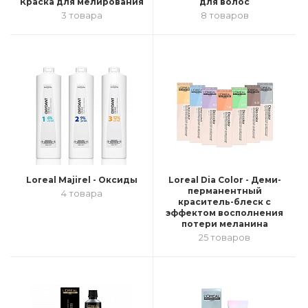
Краска для мелирования
для волос
3 товара
8 товаров
Loreal Majirel - Оксиды
Loreal Dia Color - Деми-
перманентный
4 товара
краситель-блеск с
эффектом восполнения
потери меланина
25 товаров