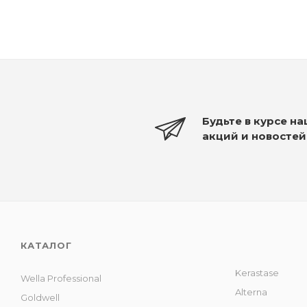
Будьте в курсе н
акций и новостей
КАТАЛОГ
Kerastase
Wella Professional
Alterna
Goldwell