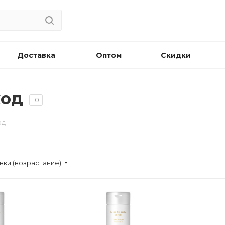
Доставка
Оптом
Скидки
ход
10
од
вки (возрастание)