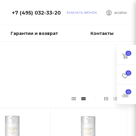
+7 (495) 032-33-20
ЗАКАЗАТЬ ЗВОНОК
ВОЙТИ
Гарантии и возврат
Контакты
0
0
0