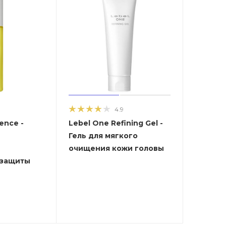
4.9
ence -
Lebel One Refining Gel -
Гель для мягкого
очищения кожи головы
 защиты