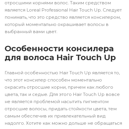
отросшими корнями волос. Таким средством
является Loreal Professional Hair Touch Up. Следует
понимать, что это средство является консилером,
который моментально окрашивает волосы в
выбранный вами цвет.
Особенности консилера
для волоса Hair Touch Up
Главной особенностью Hair Touch Up является то,
что этот консилер способен моментально
окрасить отросшие корни, причем как любого
цвета, так и седые. Для этого Hair Touch Up вовсе
не является проблемой насытить пигментом
отросшие волосы, придать стойкости цвета, тем
самым обеспечив их привлекательный вид
надолго. Хотите как можно дольше не обращаться