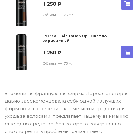
1 250
₽
Объем
—
75 мл
L'Oreal Hair Touch Up - Светло-
коричневый
1 250
₽
Объем
—
75 мл
Знаменитая французская фирма Лореаль, которая
давно зарекомендовала себя одной из лучших
фирм по изготовлению косметики и средств для
ухода за волосами, предлагает нашему вниманию
еще одно средство, без которого совершенно
сложно решить проблемы, связанные с