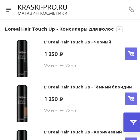
Loreal Hair Touch Up - Консилеры для волос
4
L'Oreal Hair Touch Up - Черный
1 250
₽
Объем
—
75 мл
L'Oreal Hair Touch Up - Тёмный блондин
1 250
₽
Объем
—
75 мл
L'Oreal Hair Touch Up - Коричневый