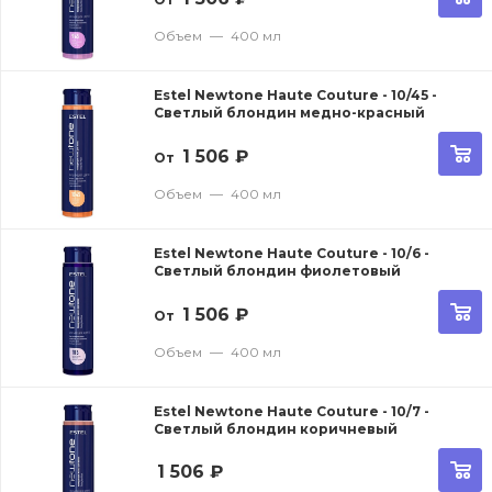
Объем
—
400 мл
Estel Newtone Haute Couture - 10/45 -
Светлый блондин медно-красный
1 506
₽
От
Объем
—
400 мл
Estel Newtone Haute Couture - 10/6 -
Светлый блондин фиолетовый
1 506
₽
От
Объем
—
400 мл
Estel Newtone Haute Couture - 10/7 -
Светлый блондин коричневый
1 506
₽