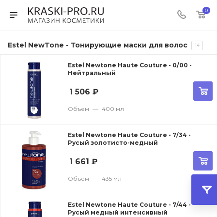
0
Estel NewTone - Тонирующие маски для волос
14
Estel Newtone Haute Couture - 0/00 -
Нейтральный
1 506
₽
Объем
—
400 мл
Estel Newtone Haute Couture - 7/34 -
Русый золотисто-медный
1 661
₽
Объем
—
435 мл
Estel Newtone Haute Couture - 7/44 -
Русый медный интенсивный