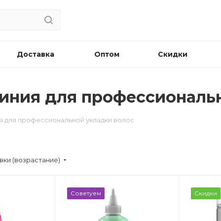
Доставка
Оптом
Скидки
- Линия для профессионал
иния для профессиональной укладки волос
вки (возрастание)
Советуем
Скидки