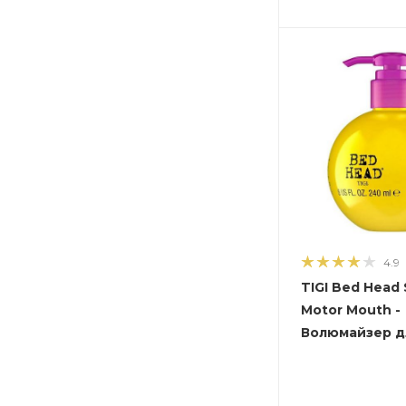
4.9
TIGI Bed Head 
Motor Mouth -
Волюмайзер д