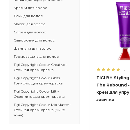
Краски для волос
Лаки для волос
Маски для волос
Спреи для волос
Сыворотки для волос
Шампуни для волос
Термозащита для волос
Tigi Copyright Colour Creative -
Стойкая крем-краска
5
TIGI BH Styling
Tigi Copyright Сolour Gloss -
Тонирующая крем-краска
The Rebound -
Tigi Copyright Colour Lift -
крем для упру
Осветляющая крем-краска
завитка
Tigi Copyright Colour Mix Master -
Стойкая крем-краска (микс
тона)