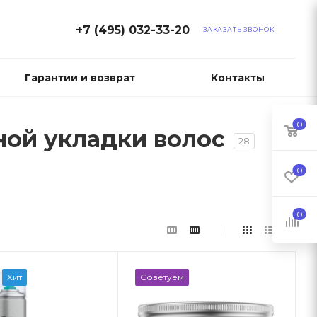
+7 (495) 032-33-20
ЗАКАЗАТЬ ЗВОНОК
Гарантии и возврат
Контакты
0
ьной укладки волос
28
0
0
Хит
Советуем