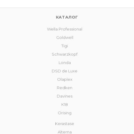
КАТАЛОГ
Wella Professional
Goldwell
Tigi
Schwarzkopf
Londa
DSD de Luxe
Olaplex
Redken
Davines
К18
Orising
Kerastase
Alterna