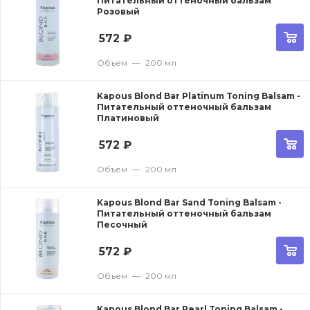
Питательный оттеночный бальзам
Розовый
572
₽
Объем
—
200 мл
Kapous Blond Bar Platinum Toning Balsam -
Питательный оттеночный бальзам
Платиновый
572
₽
Объем
—
200 мл
Kapous Blond Bar Sand Toning Balsam -
Питательный оттеночный бальзам
Песочный
572
₽
Объем
—
200 мл
Kapous Blond Bar Pearl Toning Balsam -