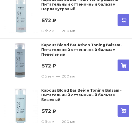
Питательный оттеночный бальзам
Перламутровый
572
₽
Объем
—
200 мл
Kapous Blond Bar Ashen Toning Balsam -
Питательный оттеночный бальзам
Пепельный
572
₽
Объем
—
200 мл
Kapous Blond Bar Beige Toning Balsam -
Питательный оттеночный бальзам
Бежевый
572
₽
Объем
—
200 мл