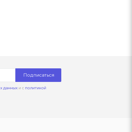
Подписаться
х данных
и с
политикой