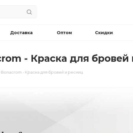
Доставка
Оптом
Скидки
crom - Краска для бровей
a Bonacrom - Краска для бровей и ресниц