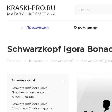
Продукция
О компании
Schwarzkopf Igora Bona
—
—
—
Главная
Каталог
Schwarzkopf
Schwarzkopf Igor
Schwarzkopf
Schwarzkopf Igora Royal -
Профессиональное
окрашивание
Schwarzkopf Igora Royal
Absolutes - Стойкая крем-