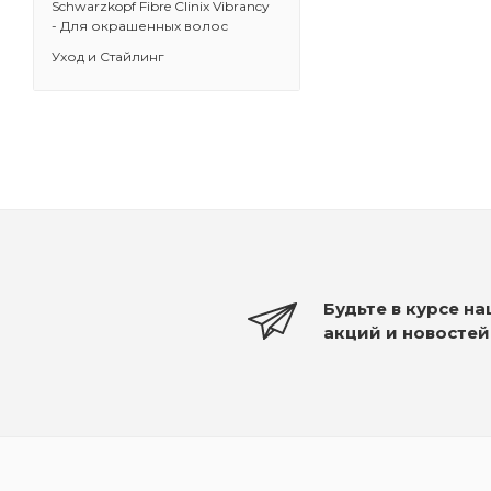
Schwarzkopf Fibre Clinix Vibrancy
- Для окрашенных волос
Уход и Стайлинг
Будьте в курсе н
акций и новостей