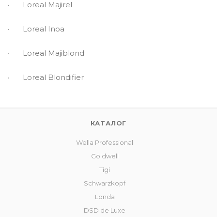
· Loreal Majirel
· Loreal Inoa
· Loreal Majiblond
· Loreal Blondifier
КАТАЛОГ
Wella Professional
Goldwell
Tigi
Schwarzkopf
Londa
DSD de Luxe