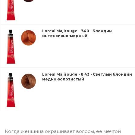
Loreal Majirouge - 7.40 - Блондин
интенсивно-медный
Loreal Majirouge - 8.43 - Светлый блондин
медно-золотистый
Когда женщина окрашивает волосы, ее мечтой