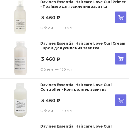
Davines Essential Haircare Love Curl Primer
- Праймер для усиления завитка
3 460
₽
Объем
—
150 мл
Davines Essential Haircare Love Curl Cream
- Крем для усиления завитка
3 460
₽
Объем
—
150 мл
Davines Essential Haircare Love Curl
Controller - Контроллер завитка
3 460
₽
Объем
—
150 мл
Davines Essential Haircare Love Curl