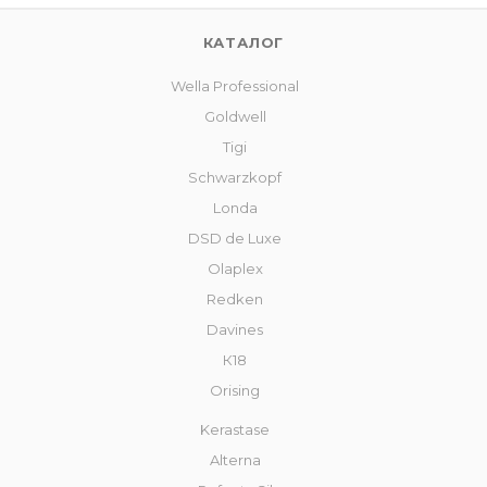
КАТАЛОГ
Wella Professional
Goldwell
Tigi
Schwarzkopf
Londa
DSD de Luxe
Olaplex
Redken
Davines
К18
Orising
Kerastase
Alterna