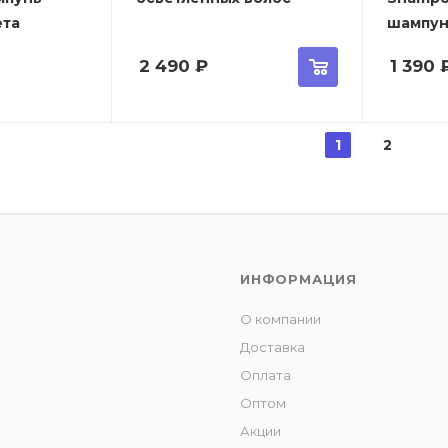
ета
шампун
2 490
₽
1 390
1
2
ИНФОРМАЦИЯ
О компании
Доставка
Оплата
Оптом
Акции