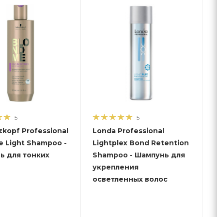
5
5
kopf Professional
Londa Professional
 Light Shampoo -
Lightplex Bond Retention
ь для тонких
Shampoo - Шампунь для
укрепления
осветленных волос