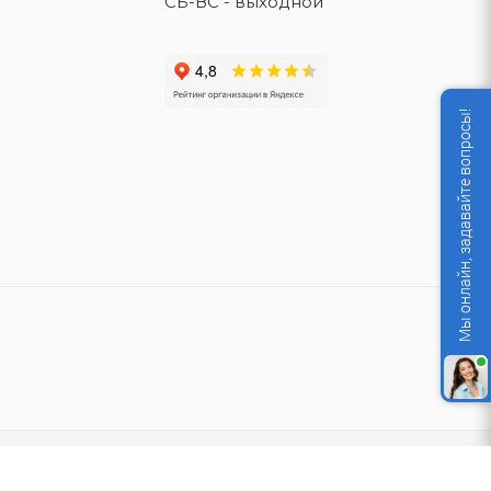
СБ-ВС - выходной
Мы онлайн, задавайте вопросы!