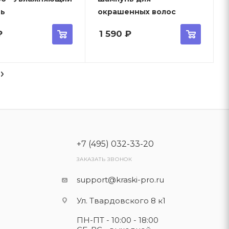
ь
окрашенных волос
₽
1 590
₽
+7 (495) 032-33-20
ЗАКАЗАТЬ ЗВОНОК
support@kraski-pro.ru
Ул. Твардовского 8 к1
ПН-ПТ - 10:00 - 18:00