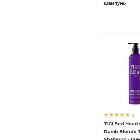
шампунь
5
TIGI Bed Head 
Dumb Blonde 
Shampoo - Шампунь-