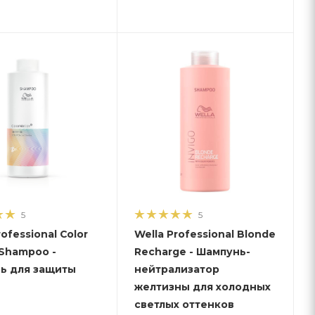
5
5
rofessional Color
Wella Professional Blonde
Shampoo -
Recharge - Шампунь-
ь для защиты
нейтрализатор
желтизны для холодных
светлых оттенков