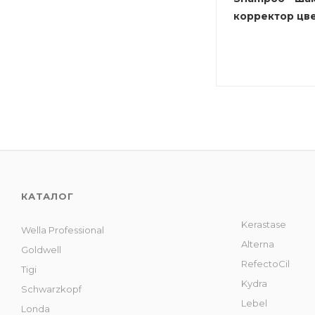
корректор цв
КАТАЛОГ
Kerastase
Wella Professional
Alterna
Goldwell
RefectoCil
Tigi
Kydra
Schwarzkopf
Lebel
Londa