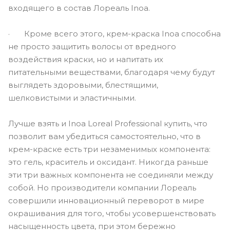
входящего в состав Лореаль Inoa.
· Кроме всего этого, крем-краска Inoa способна
не просто защитить волосы от вредного
воздействия краски, но и напитать их
питательными веществами, благодаря чему будут
выглядеть здоровыми, блестящими,
шелковистыми и эластичными.
Лучше взять и Inoa Loreal Professional купить, что
позволит вам убедиться самостоятельно, что в
крем-краске есть три незаменимых компонента:
это гель, краситель и оксидант. Никогда раньше
эти три важных компонента не соединяли между
собой. Но производители компании Лореаль
совершили инновационный переворот в мире
окрашивания для того, чтобы усовершенствовать
насыщенность цвета, при этом бережно