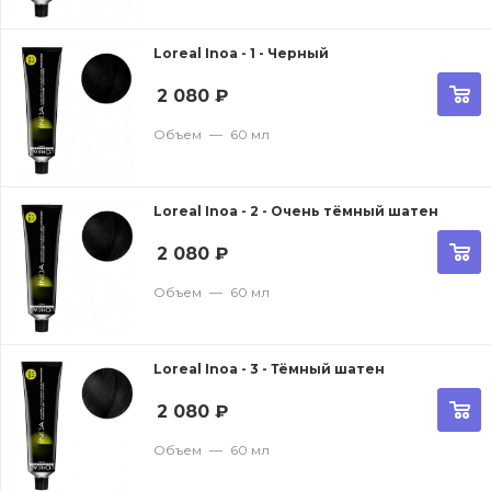
Loreal Inoa - 1 - Черный
2 080
₽
Объем
—
60 мл
Loreal Inoa - 2 - Очень тёмный шатен
2 080
₽
Объем
—
60 мл
Loreal Inoa - 3 - Тёмный шатен
2 080
₽
Объем
—
60 мл