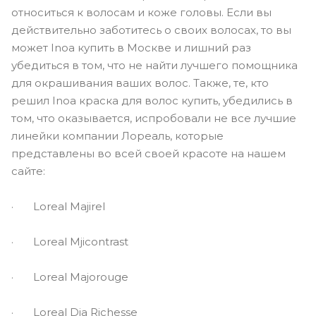
относиться к волосам и коже головы. Если вы
действительно заботитесь о своих волосах, то вы
может Inoa купить в Москве и лишний раз
убедиться в том, что не найти лучшего помощника
для окрашивания ваших волос. Также, те, кто
решил Inoa краска для волос купить, убедились в
том, что оказывается, испробовали не все лучшие
линейки компании Лореаль, которые
представлены во всей своей красоте на нашем
сайте:
· Loreal Majirel
· Loreal Mjicontrast
· Loreal Majorouge
· Loreal Dia Richesse