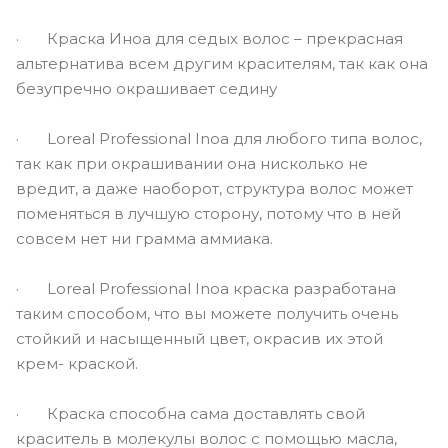
· Краска Иноа для седых волос – прекрасная
альтернатива всем другим красителям, так как она
безупречно окрашивает седину
· Loreal Professional Inoa для любого типа волос,
так как при окрашивании она нисколько не
вредит, а даже наоборот, структура волос может
поменяться в лучшую сторону, потому что в ней
совсем нет ни грамма аммиака.
· Loreal Professional Inoa краска разработана
таким способом, что вы можете получить очень
стойкий и насыщенный цвет, окрасив их этой
крем- краской.
· Краска способна сама доставлять свой
краситель в молекулы волос с помощью масла,