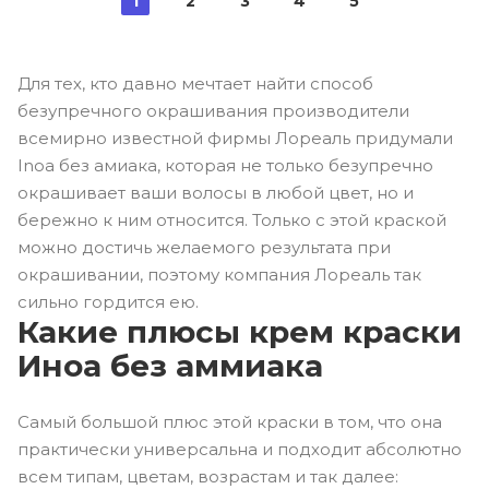
1
2
3
4
5
Для тех, кто давно мечтает найти способ
безупречного окрашивания производители
всемирно известной фирмы Лореаль придумали
Inoa без амиака, которая не только безупречно
окрашивает ваши волосы в любой цвет, но и
бережно к ним относится. Только с этой краской
можно достичь желаемого результата при
окрашивании, поэтому компания Лореаль так
сильно гордится ею.
Какие плюсы крем краски
Иноа без аммиака
Самый большой плюс этой краски в том, что она
практически универсальна и подходит абсолютно
всем типам, цветам, возрастам и так далее: