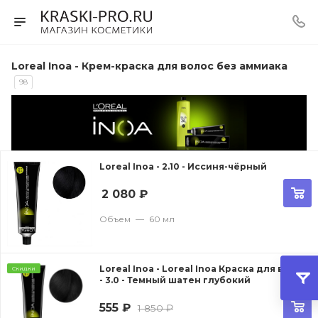
Loreal Inoa - Крем-краска для волос без аммиака
98
Loreal Inoa - 2.10 - Иссиня-чёрный
2 080
₽
Объем
—
60 мл
Loreal Inoa - Loreal Inoa Краска для волос
Скидки
- 3.0 - Темный шатен глубокий
555
₽
1 850
₽