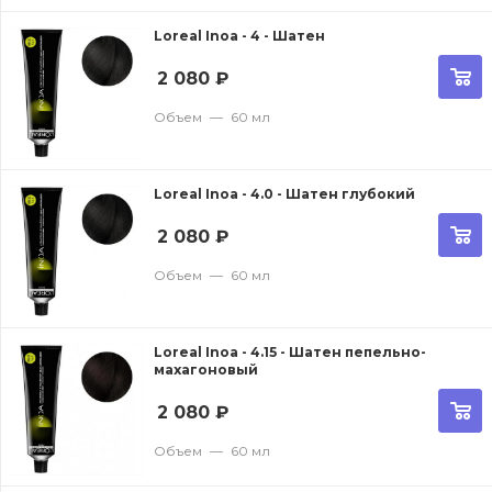
Loreal Inoa - 4 - Шатен
2 080
₽
Объем
—
60 мл
Loreal Inoa - 4.0 - Шатен глубокий
2 080
₽
Объем
—
60 мл
Loreal Inoa - 4.15 - Шатен пепельно-
махагоновый
2 080
₽
Объем
—
60 мл