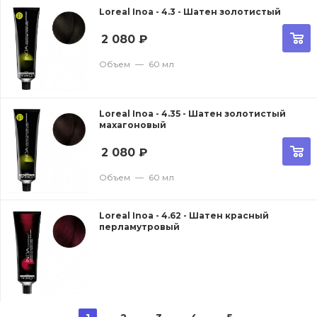
Loreal Inoa - 4.3 - Шатен золотистый
2 080
₽
Объем
—
60 мл
Loreal Inoa - 4.35 - Шатен золотистый
махагоновый
2 080
₽
Объем
—
60 мл
Loreal Inoa - 4.62 - Шатен красный
перламутровый