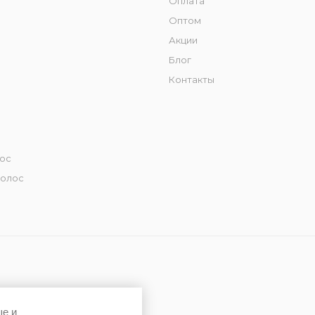
Оплата
Оптом
Акции
Блог
Контакты
лос
волос
ше и