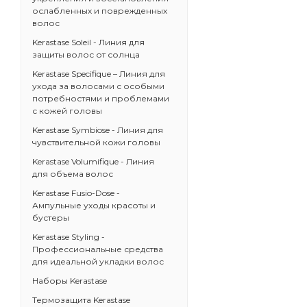
ослабленных и поврежденных
волос
Kerastase Soleil - Линия для
защиты волос от солнца
Kerastase Specifique – Линия для
ухода за волосами с особыми
потребностями и проблемами
с кожей головы
Kerastase Symbiose - Линия для
чувствительной кожи головы
Kerastase Volumifique - Линия
для объема волос
Kerastase Fusio-Dose -
Ампульные уходы красоты и
бустеры
Kerastase Styling -
Профессиональные средства
для идеальной укладки волос
Наборы Kerastase
Термозащита Kerastase