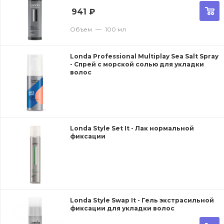
941
₽
Объем
—
100 мл
Londa Professional Multiplay Sea Salt Spray
- Спрей с морской солью для укладки
волос
Londa Style Set It - Лак нормальной
фиксации
Londa Style Swap It - Гель экстрасильной
фиксации для укладки волос