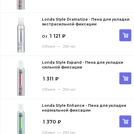
Londa Style Dramatize - Пена для укладки
экстрасильной фиксации
1 121
₽
От
Объем
—
250 мл
Londa Style Expand - Пена для укладки
сильной фиксации
1 311
₽
Объем
—
250 мл
Londa Style Enhance - Пена для укладки
нормальной фиксации
1 370
₽
Объем
—
250 мл