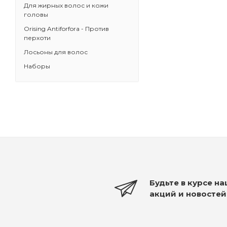
Для жирных волос и кожи
головы
Orising Antiforfora - Против
перхоти
Лосьоны для волос
Наборы
Будьте в курсе н
акций и новостей