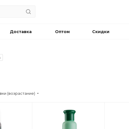
Доставка
Оптом
Скидки
4
вки (возрастание)