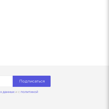
Подписаться
х данных
и с
политикой