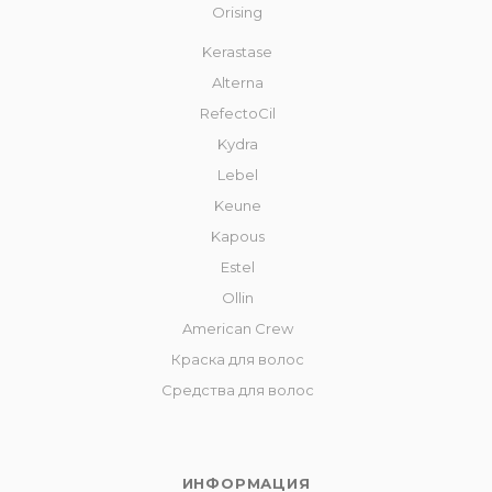
Orising
Kerastase
Alterna
RefectoCil
Kydra
Lebel
Keune
Kapous
Estel
Ollin
American Crew
Краска для волос
Средства для волос
ИНФОРМАЦИЯ