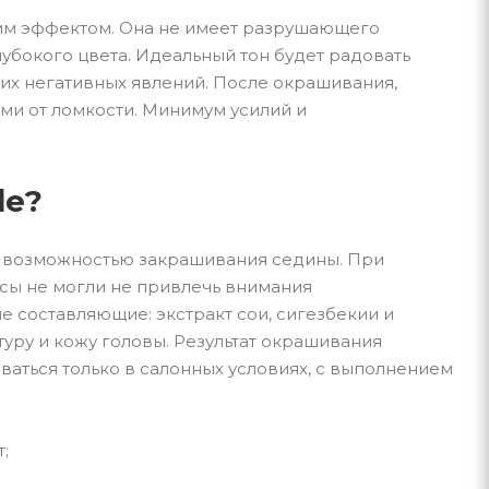
щим эффектом. Она не имеет разрушающего
лубокого цвета. Идеальный тон будет радовать
их негативных явлений. После окрашивания,
ми от ломкости. Минимум усилий и
de?
 с возможностью закрашивания седины. При
нсы не могли не привлечь внимания
 составляющие: экстракт сои, сигезбекии и
уру и кожу головы. Результат окрашивания
ваться только в салонных условиях, с выполнением
;