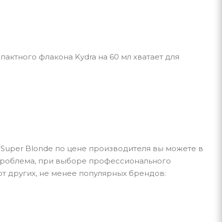
пактного флакона Kydra на 60 мл хватает для
Super Blonde по цене производителя вы можете в
е проблема, при выборе профессионального
т других, не менее популярных брендов: