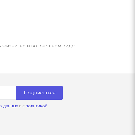
в жизни, но и во внешнем виде.
Подписаться
х данных
и с
политикой