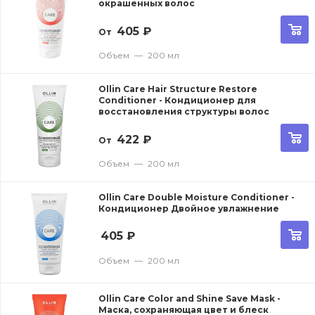
окрашенных волос
405
₽
От
Объем
—
200 мл
Ollin Care Hair Structure Restore
Conditioner - Кондиционер для
восстановления структуры волос
422
₽
От
Объем
—
200 мл
Ollin Care Double Moisture Conditioner -
Кондиционер Двойное увлажнение
405
₽
Объем
—
200 мл
Ollin Care Color and Shine Save Mask -
Маска, сохраняющая цвет и блеск