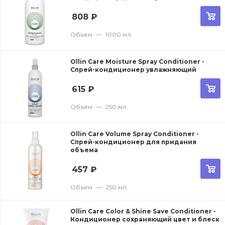
808
₽
Объем
—
1000 мл
Ollin Care Moisture Spray Conditioner -
Спрей-кондиционер увлажняющий
615
₽
Объем
—
250 мл
Ollin Care Volume Spray Conditioner -
Спрей-кондиционер для придания
объема
457
₽
Объем
—
250 мл
Ollin Care Color & Shine Save Conditioner -
Кондиционер сохраняющий цвет и блеск