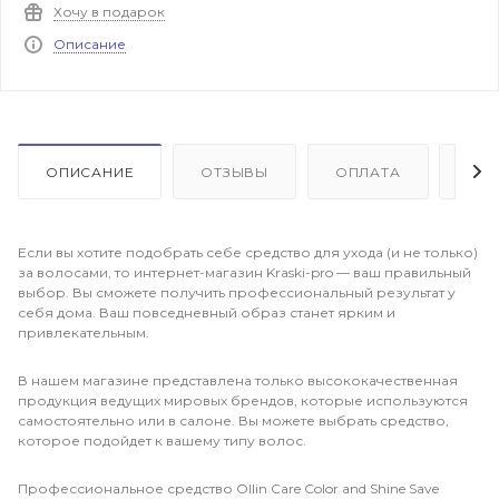
Хочу в подарок
Описание
ОПИСАНИЕ
ОТЗЫВЫ
ОПЛАТА
ДО
Если вы хотите подобрать себе средство для ухода (и не только)
за волосами, то интернет-магазин Kraski-pro — ваш правильный
выбор. Вы сможете получить профессиональный результат у
себя дома. Ваш повседневный образ станет ярким и
привлекательным.
В нашем магазине представлена только высококачественная
продукция ведущих мировых брендов, которые используются
самостоятельно или в салоне. Вы можете выбрать средство,
которое подойдет к вашему типу волос.
Профессиональное средство Ollin Care Color and Shine Save