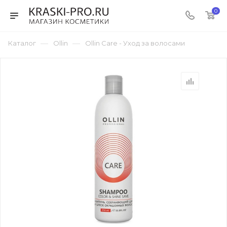
0
—
—
Каталог
Ollin
Ollin Care - Уход за волосами