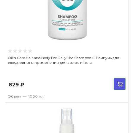
Ollin Care Hair and Body For Daily Use Shampoo - Шампунь для
ежедневного применения для волос и тела
829
₽
Объем
—
1000 мл