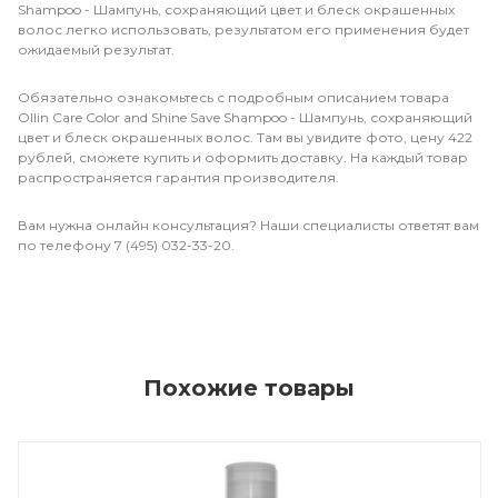
Shampoo - Шампунь, сохраняющий цвет и блеск окрашенных
волос легко использовать, результатом его применения будет
ожидаемый результат.
Обязательно ознакомьтесь с подробным описанием товара
Ollin Care Color and Shine Save Shampoo - Шампунь, сохраняющий
цвет и блеск окрашенных волос. Там вы увидите фото, цену 422
рублей, сможете купить и оформить доставку. На каждый товар
распространяется гарантия производителя.
Вам нужна онлайн консультация? Наши специалисты ответят вам
по телефону 7 (495) 032-33-20.
Похожие товары