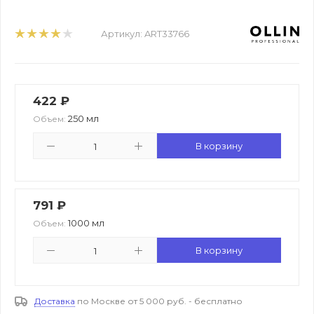
Артикул:
ART33766
422
₽
250 мл
Объем:
В корзину
791
₽
1000 мл
Объем:
В корзину
Доставка
по Москве от 5 000 руб. - бесплатно