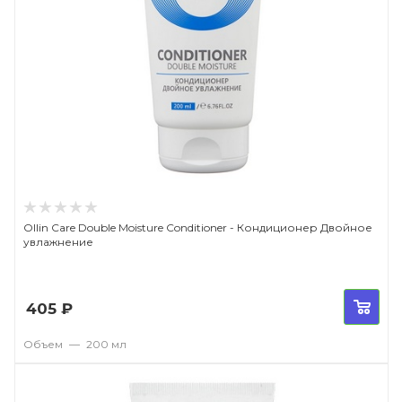
Ollin Care Double Moisture Conditioner - Кондиционер Двойное
увлажнение
405
₽
Объем
—
200 мл