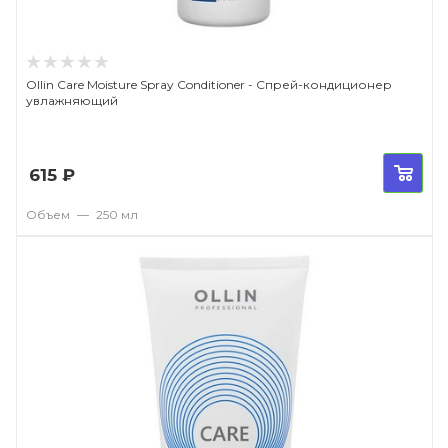
Ollin Care Moisture Spray Conditioner - Спрей-кондиционер
увлажняющий
615
₽
Объем
—
250 мл