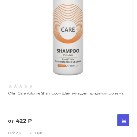
Ollin Care Volume Shampoo - Шампунь для придания объема
422
₽
От
Объем
—
250 мл