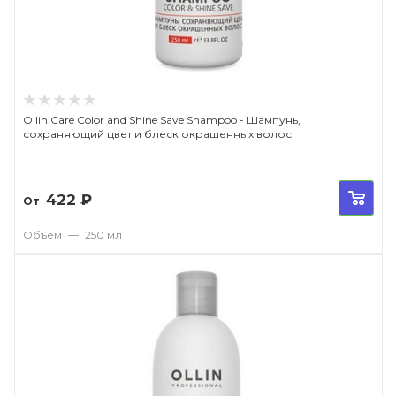
Ollin Care Color and Shine Save Shampoo - Шампунь,
сохраняющий цвет и блеск окрашенных волос
422
₽
От
Объем
—
250 мл