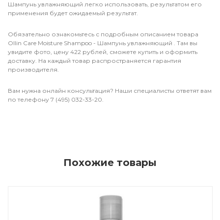
Шампунь увлажняющий легко использовать, результатом его
применения будет ожидаемый результат.
Обязательно ознакомьтесь с подробным описанием товара
Ollin Care Moisture Shampoo - Шампунь увлажняющий . Там вы
увидите фото, цену 422 рублей, сможете купить и оформить
доставку. На каждый товар распространяется гарантия
производителя.
Вам нужна онлайн консультация? Наши специалисты ответят вам
по телефону 7 (495) 032-33-20.
Похожие товары