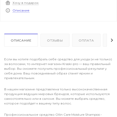
Хочу в подарок
Описание
ОПИСАНИЕ
ОТЗЫВЫ
ОПЛАТА
ДО
Если вы хотите подобрать себе средство для ухода (и не только)
за волосами, то интернет-магазин Kraski-pro — ваш правильный
выбор. Вы сможете получить профессиональный результат у
себя дома. Ваш повседневный образ станет ярким и
привлекательным.
В нашем магазине представлена только высококачественная
продукция ведущих мировых брендов, которые используются
самостоятельно или в салоне. Вы можете выбрать средство,
которое подойдет к вашему типу волос.
Профессиональное средство Ollin Care Moisture Shampoo -