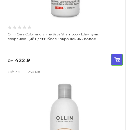
Ollin Care Color and Shine Save Shampoo - Шампунь,
сохраняющий цвет и блеск окрашенных волос
422
₽
От
Объем
—
250 мл