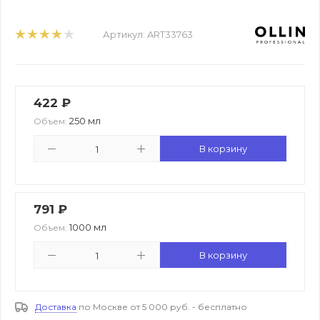
Артикул:
ART33763
422
₽
250 мл
Объем:
В корзину
791
₽
1000 мл
Объем:
В корзину
Доставка
по Москве от 5 000 руб. - бесплатно