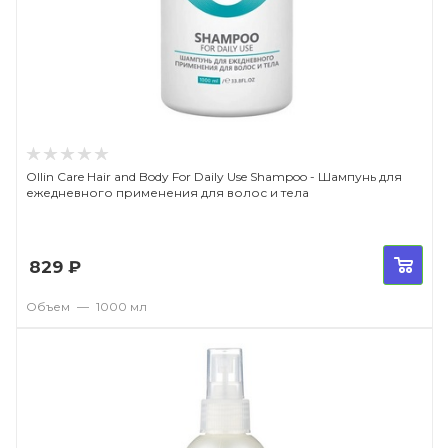
Ollin Care Hair and Body For Daily Use Shampoo - Шампунь для
ежедневного применения для волос и тела
829
₽
Объем
—
1000 мл