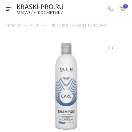
0
—
—
Каталог
Ollin
Ollin Care - Уход за волосами