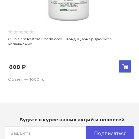
Ollin Care Restore Conditioner - Кондиционер двойное
увлажнение
808
₽
Объем
—
1000 мл
Будьте в курсе наших акций и новостей
Подписаться