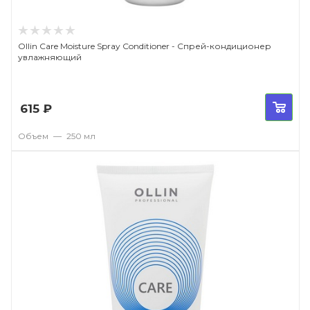
Ollin Care Moisture Spray Conditioner - Спрей-кондиционер
увлажняющий
615
₽
Объем
—
250 мл