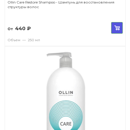
Ollin Care Restore Shampoo - Шампунь для восстановления
структуры волос
440
₽
От
Объем
—
250 мл