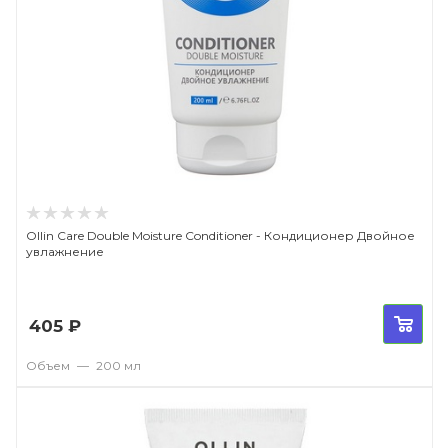
Ollin Care Double Moisture Conditioner - Кондиционер Двойное
увлажнение
405
₽
Объем
—
200 мл