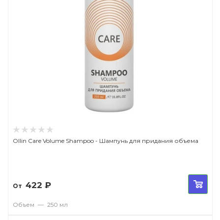
Ollin Care Volume Shampoo - Шампунь для придания объема
422
₽
От
Объем
—
250 мл