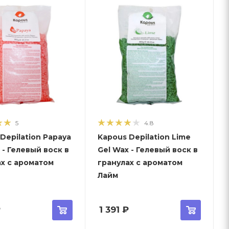
5
4.8
Depilation Papaya
Kapous Depilation Lime
 - Гелевый воск в
Gel Wax - Гелевый воск в
ах с ароматом
гранулах с ароматом
Лайм
₽
1 391
₽