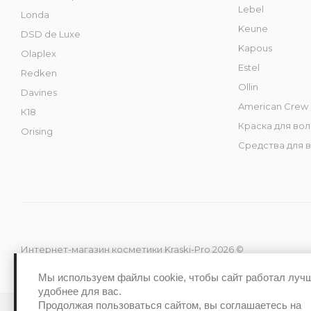
Lebel
Londa
Keune
DSD de Luxe
Kapous
Olaplex
Estel
Redken
Ollin
Davines
American Crew
К18
Краска для во
Orising
Средства для 
Интернет-магазин косметики Kraski-Pro 2026 ©
Мы используем файлы cookie, чтобы сайт работал луч
удобнее для вас.
Продолжая пользоваться сайтом, вы соглашаетесь на