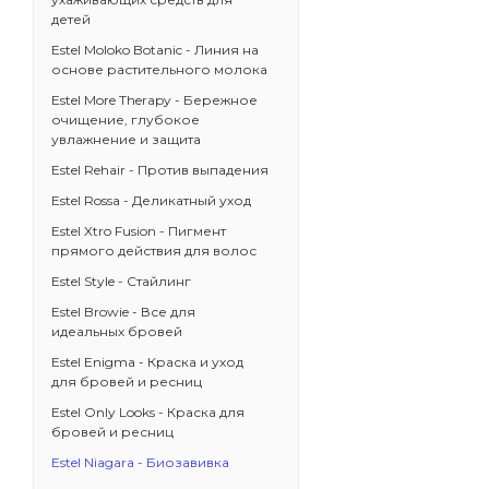
детей
Estel Moloko Botanic - Линия на
основе растительного молока
Estel More Therapy - Бережное
очищение, глубокое
увлажнение и защита
Estel Rehair - Против выпадения
Estel Rossa - Деликатный уход
Estel Xtro Fusion - Пигмент
прямого действия для волос
Estel Style - Стайлинг
Estel Browie - Все для
идеальных бровей
Estel Enigma - Краска и уход
для бровей и ресниц
Estel Only Looks - Краска для
бровей и ресниц
Estel Niagara - Биозавивка