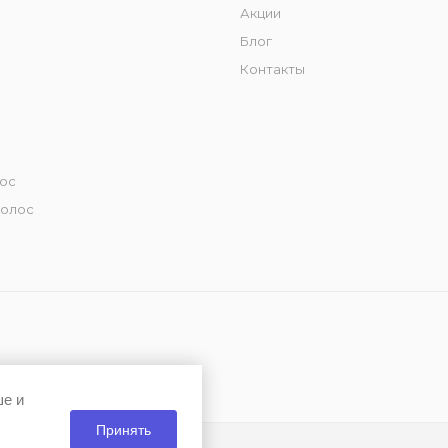
Акции
Блог
Контакты
лос
волос
ше и
Принять