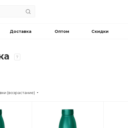
Доставка
Оптом
Скидки
вка
7
вки (возрастание)