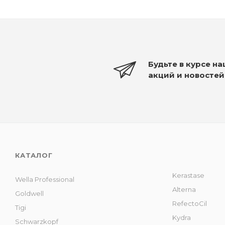
Будьте в курсе н
акций и новостей
КАТАЛОГ
Kerastase
Wella Professional
Alterna
Goldwell
RefectoCil
Tigi
Kydra
Schwarzkopf