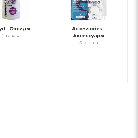
yd - Оксиды
Accessories -
Аксессуары
2 товара
3 товара