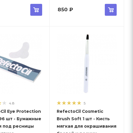
850
₽
4.8
5
Cil Eye Protection
RefectoCil Cosmetic
96 шт - Бумажные
Brush Soft 1 шт - Кисть
и под ресницы
мягкая для окрашивания