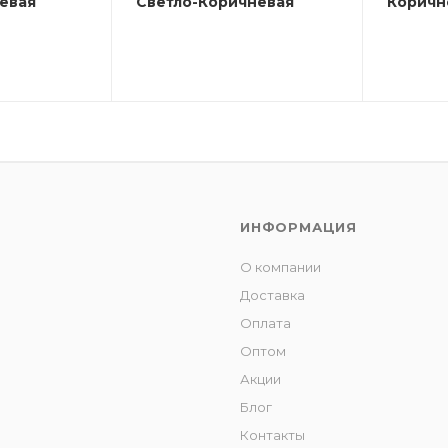
евая
Светло-Коричневая
Коричн
ИНФОРМАЦИЯ
О компании
Доставка
Оплата
Оптом
Акции
Блог
Контакты