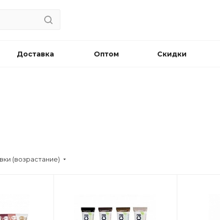
Доставка
Оптом
Скидки
вки (возрастание)