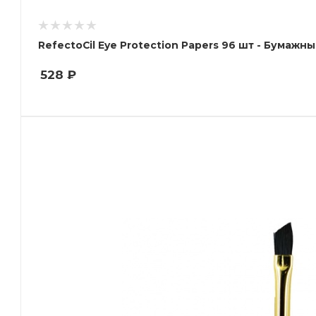
RefectoCil Eye Protection Papers 96 шт - Бумаж
528
₽