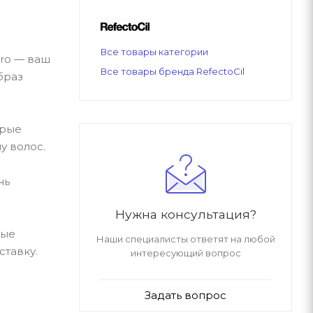
Все товары категории
pro — ваш
Все товары бренда RefectoCil
браз
орые
у волос.
нь
Нужна консультация?
ные
Наши специалисты ответят на любой
ставку.
интересующий вопрос
Задать вопрос