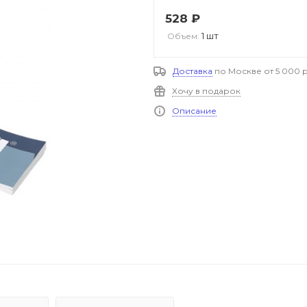
528
₽
1 шт
Объем:
Доставка
по Москве от 5 000 р
Хочу в подарок
Описание