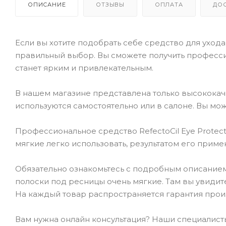
ОПИСАНИЕ
ОТЗЫВЫ
ОПЛАТА
ДО
Если вы хотите подобрать себе средство для ухода 
правильный выбор. Вы сможете получить професси
станет ярким и привлекательным.
В нашем магазине представлена только высокока
используются самостоятельно или в салоне. Вы мож
Профессиональное средство RefectoCil Eye Protec
мягкие легко использовать, результатом его прим
Обязательно ознакомьтесь с подробным описанием т
полоски под ресницы очень мягкие. Там вы увидите
На каждый товар распространяется гарантия прои
Вам нужна онлайн консультация? Наши специалисты 