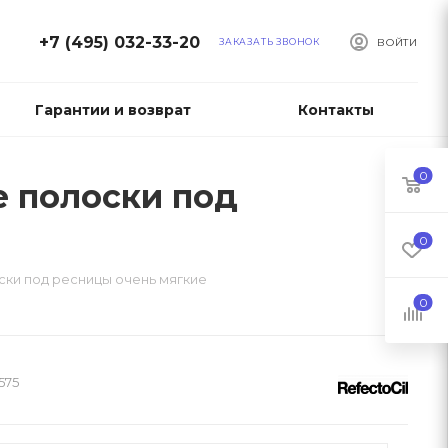
+7 (495) 032-33-20
ЗАКАЗАТЬ ЗВОНОК
ВОЙТИ
Гарантии и возврат
Контакты
0
ые полоски под
0
оски под ресницы очень мягкие
0
575