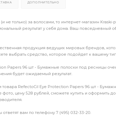
СТАВКА
ДОПОЛНИТЕЛЬНО
(и не только) за волосами, то интернет-магазин Kraski-
ональный результат у себя дома. Ваш повседневный о
чественная продукция ведущих мировых брендов, кот
ете выбрать средство, которое подойдет к вашему тип
tion Papers 96 шт - Бумажные полоски под ресницы оче
енения будет ожидаемый результат.
овара RefectoCil Eye Protection Papers 96 шт - Бумаж
 фото, цену 528 рублей, сможете купить и оформить до
зводителя.
ответят вам по телефону 7 (495) 032-33-20.