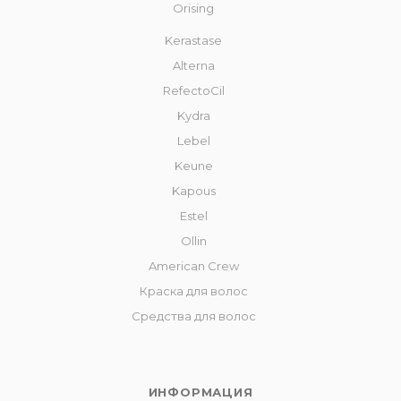
Orising
Kerastase
Alterna
RefectoCil
Kydra
Lebel
Keune
Kapous
Estel
Ollin
American Crew
Краска для волос
Средства для волос
ИНФОРМАЦИЯ