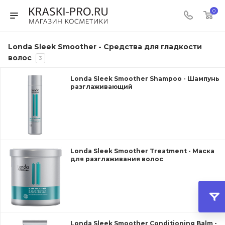
0
Londa Sleek Smoother - Средства для гладкости
волос
3
Londa Sleek Smoother Shampoo - Шампунь
разглаживающий
Londa Sleek Smoother Treatment - Маска
для разглаживания волос
Londa Sleek Smoother Conditioning Balm -