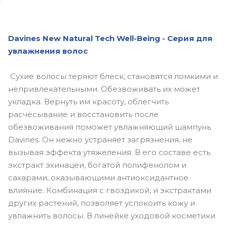
Davines New Natural Tech Well-Being -
Серия
для
увлажнения
волос
Сухие волосы теряют блеск, становятся ломкими и
непривлекательными. Обезвоживать их может
укладка. Вернуть им красоту, облегчить
расчёсывание и восстановить после
обезвоживания поможет увлажняющий шампунь
Davines. Он нежно устраняет загрязнения, не
вызывая эффекта утяжеления. В его составе есть
экстракт эхинацеи, богатой полифенолом и
сахарами, оказывающими антиоксидантное
влияние. Комбинация с гвоздикой, и экстрактами
других растений, позволяет успокоить кожу и
увлажнить волосы. В линейке уходовой косметики