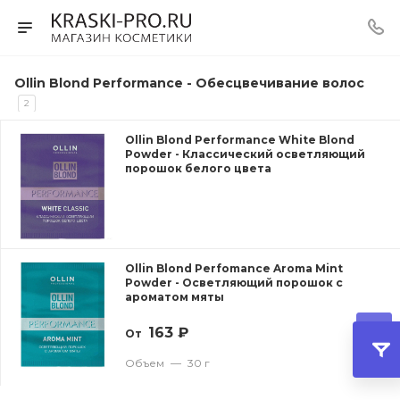
Ollin Blond Performance - Обесцвечивание волос
2
Ollin Blond Performance White Blond
Powder - Классический осветляющий
порошок белого цвета
Ollin Blond Perfomance Aroma Mint
Powder - Осветляющий порошок с
ароматом мяты
163
₽
От
Объем
—
30 г