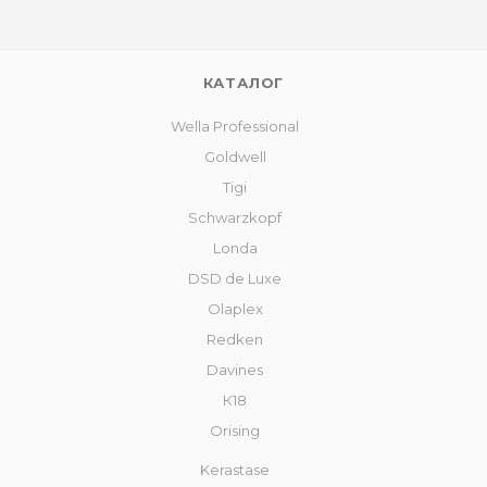
КАТАЛОГ
Wella Professional
Goldwell
Tigi
Schwarzkopf
Londa
DSD de Luxe
Olaplex
Redken
Davines
К18
Orising
Kerastase