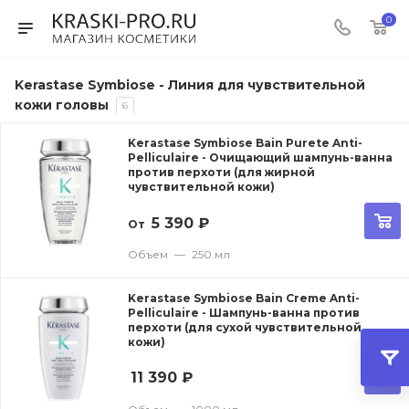
0
Kerastase Symbiose - Линия для чувствительной
кожи головы
6
Kerastase Symbiose Bain Purete Anti-
Pelliculaire - Очищающий шампунь-ванна
против перхоти (для жирной
чувствительной кожи)
5 390
₽
От
Объем
—
250 мл
Kerastase Symbiose Bain Creme Anti-
Pelliculaire - Шампунь-ванна против
перхоти (для сухой чувствительной
кожи)
11 390
₽