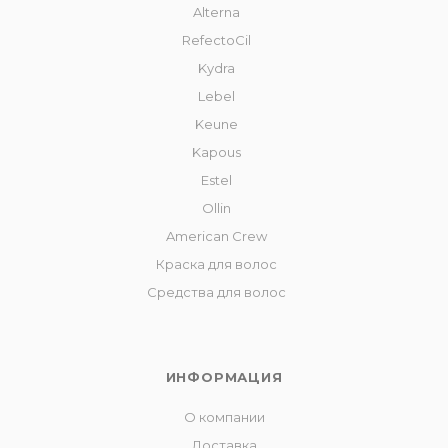
Alterna
RefectoCil
Kydra
Lebel
Keune
Kapous
Estel
Ollin
American Crew
Краска для волос
Средства для волос
ИНФОРМАЦИЯ
О компании
Доставка