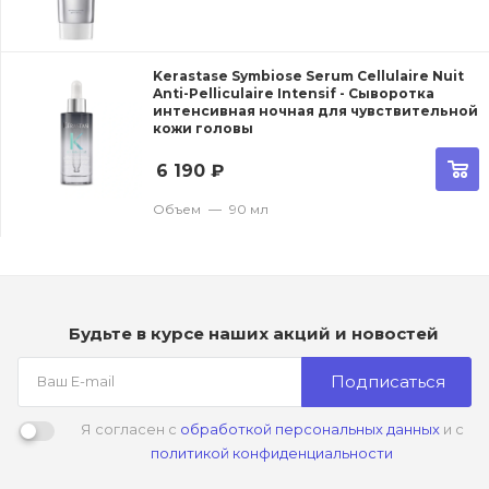
Kerastase Symbiose Serum Cellulaire Nuit
Anti-Pelliculaire Intensif - Сыворотка
интенсивная ночная для чувствительной
кожи головы
6 190
₽
Объем
—
90 мл
Будьте в курсе наших акций и новостей
Подписаться
Я согласен с
обработкой персональных данных
и с
политикой конфиденциальности