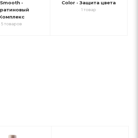
Smooth -
Color - Защита цвета
ератиновый
1 товар
Комплекс
5 товаров