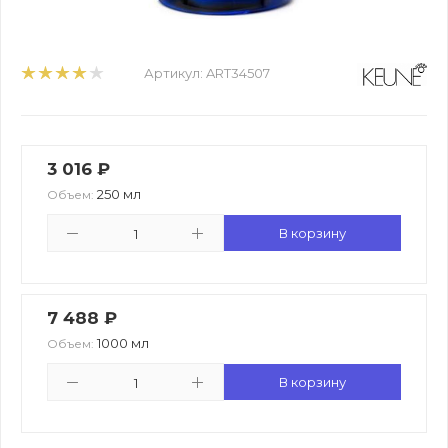
Артикул:
ART34507
3 016
₽
250 мл
Объем:
В корзину
7 488
₽
1000 мл
Объем:
В корзину