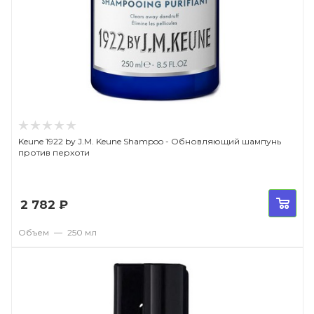
Keune 1922 by J.M. Keune Shampoo - Обновляющий шампунь
против перхоти
2 782
₽
Объем
—
250 мл