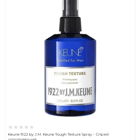
Keune 1922 by J.M. Keune Tough Texture Spray - Спрей
уплотняющий