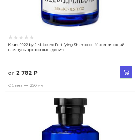
Keune 1922 by J.M. Keune Fortifying Shampoo - Укрепляющий
шампунь против выпадения
2 782
₽
От
Объем
—
250 мл