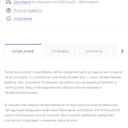
Доставка
по Москве от 5 000 руб. - бесплатно
Хочу в подарок
Описание
ОПИСАНИЕ
ОТЗЫВЫ
ОПЛАТА
ДО
Если вы хотите подобрать себе средство для ухода (и не только)
за волосами, то интернет-магазин Kraski-pro — ваш правильный
выбор. Вы сможете получить профессиональный результат у
себя дома. Ваш повседневный образ станет ярким и
привлекательным.
В нашем магазине представлена только высококачественная
продукция ведущих мировых брендов, которые используются
самостоятельно или в салоне. Вы можете выбрать средство,
которое подойдет к вашему типу волос.