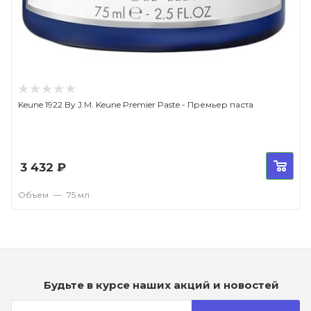
Keune 1922 By J.M. Keune Premier Paste - Премьер паста
3 432
₽
Объем
—
75 мл
Будьте в курсе наших акций и новостей