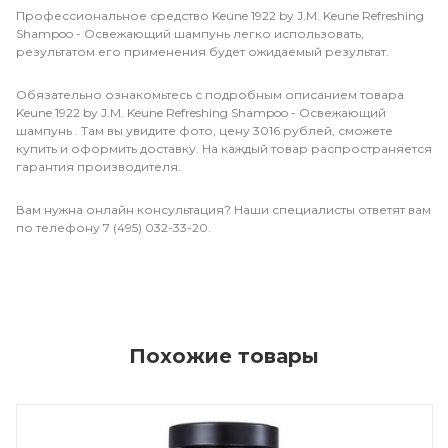
Профессиональное средство Keune 1922 by J.M. Keune Refreshing
Shampoo - Освежающий шампунь легко использовать,
результатом его применения будет ожидаемый результат.
Обязательно ознакомьтесь с подробным описанием товара
Keune 1922 by J.M. Keune Refreshing Shampoo - Освежающий
шампунь . Там вы увидите фото, цену 3016 рублей, сможете
купить и оформить доставку. На каждый товар распространяется
гарантия производителя.
Вам нужна онлайн консультация? Наши специалисты ответят вам
по телефону 7 (495) 032-33-20.
Похожие товары