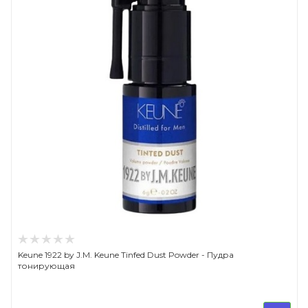
Keune 1922 by J.M. Keune Tinfed Dust Powder - Пудра
тонирующая