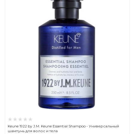
Keune 1922 by J.M. Keune Essential Shampoo - Универсальный
шампунь для волос и тела