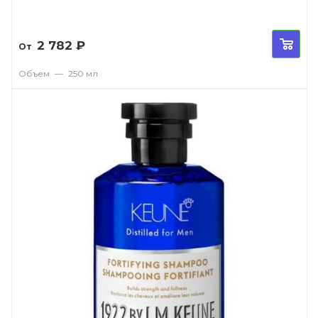
2 782
₽
От
Объем
—
250 мл