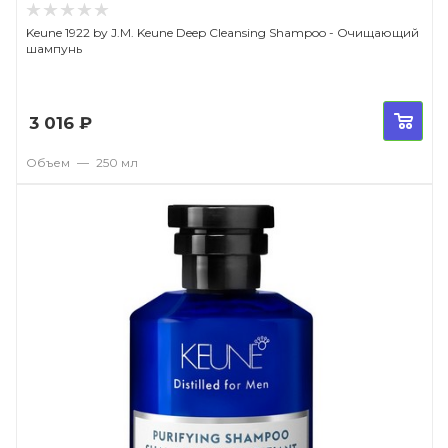
Keune 1922 by J.M. Keune Deep Cleansing Shampoo - Очищающий
шампунь
3 016
₽
Объем
—
250 мл