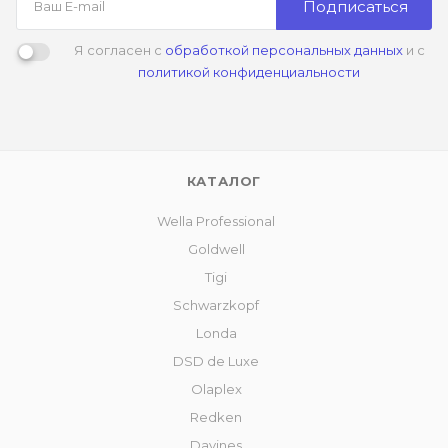
Подписаться
Я согласен с
обработкой персональных данных
и с
политикой конфиденциальности
КАТАЛОГ
Wella Professional
Goldwell
Tigi
Schwarzkopf
Londa
DSD de Luxe
Olaplex
Redken
Davines