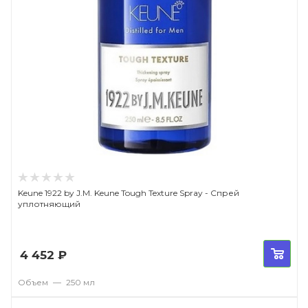
Keune 1922 by J.M. Keune Tough Texture Spray - Спрей
уплотняющий
4 452
₽
Объем
—
250 мл