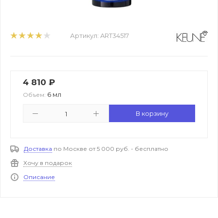
Артикул:
ART34517
4 810
₽
6 мл
Объем:
В корзину
Доставка
по Москве от 5 000 руб. - бесплатно
Хочу в подарок
Описание