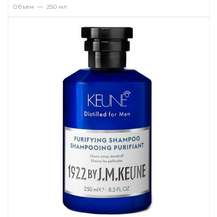
Объем
—
250 мл