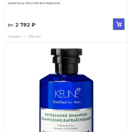
шампунь против выпадения
2 782
₽
От
Объем
—
250 мл