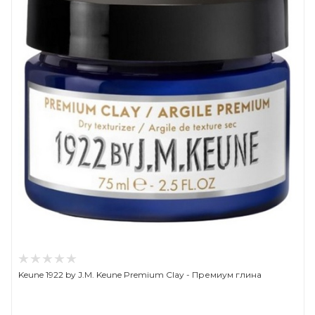
Keune 1922 by J.M. Keune Premium Clay - Премиум глина