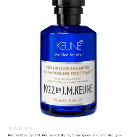
Keune 1922 by J.M. Keune Fortifying Shampoo - Укрепляющий