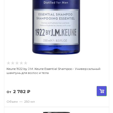
Keune 1922 by J.M. Keune Essential Shampoo - Универсальный
шампунь для волос и тела
2 782
₽
От
Объем
—
250 мл