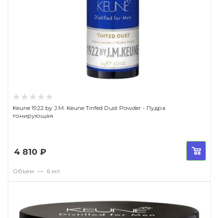
Keune 1922 by J.M. Keune Tinfed Dust Powder - Пудра
тонирующая
4 810
₽
Объем
—
6 мл