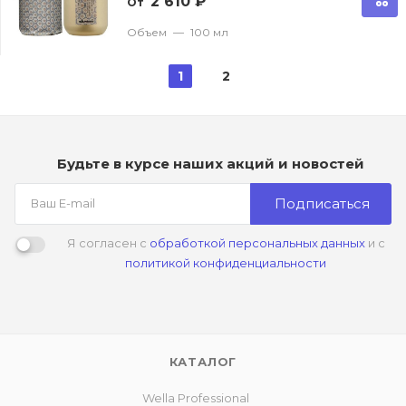
2 610
₽
От
Объем
—
100 мл
1
2
Будьте в курсе наших акций и новостей
Подписаться
Я согласен с
обработкой персональных данных
и с
политикой конфиденциальности
КАТАЛОГ
Wella Professional