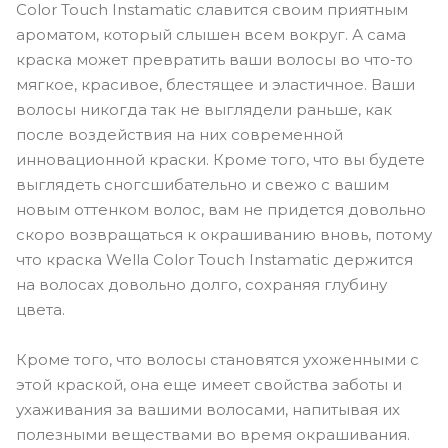
Color Touch Instamatic славится своим приятным
ароматом, который слышен всем вокруг. А сама
краска может превратить ваши волосы во что-то
мягкое, красивое, блестящее и эластичное. Ваши
волосы никогда так не выглядели раньше, как
после воздействия на них современной
инновационной краски. Кроме того, что вы будете
выглядеть сногсшибательно и свежо с вашим
новым оттенком волос, вам не придется довольно
скоро возвращаться к окрашиванию вновь, потому
что краска Wella Color Touch Instamatic держится
на волосах довольно долго, сохраняя глубину
цвета.
Кроме того, что волосы становятся ухоженными с
этой краской, она еще имеет свойства заботы и
ухаживания за вашими волосами, напитывая их
полезными веществами во время окрашивания.