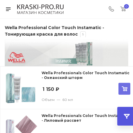
0
Wella Professional Color Touch Instamatic -
Тонирующая краска для волос
5
Wella Professionals Color Touch Instamatic
- Океанский шторм
1 150
₽
Объем
—
60 мл
Wella Professionals Color Touch Instamatic
- Лиловый рассвет