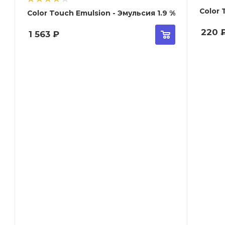
Color Touch Emulsion - Эмульсия 1.9 %
220
1 563
₽