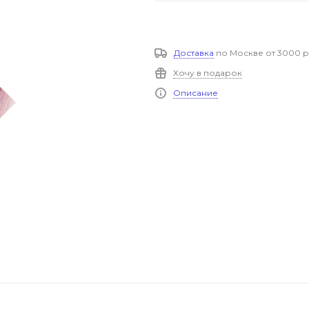
Доставка
по Москве от 3000 р
Хочу в подарок
Описание