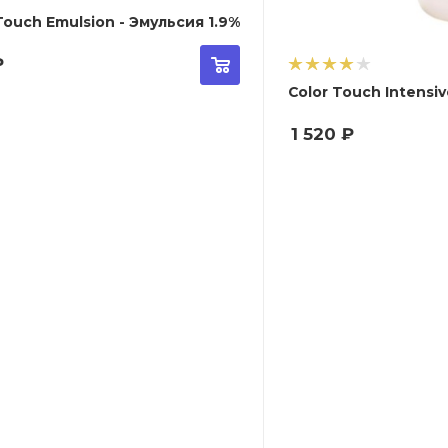
Color Touch Emulsion - Эмульсия 1.9%
₽
1 520
₽