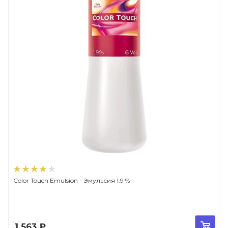
Color Touch Emulsion - Эмульсия 1.9 %
1 563
₽