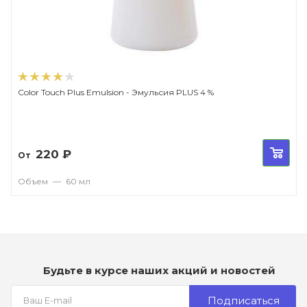
Color Touch Plus Emulsion - Эмульсия PLUS 4 %
220
₽
От
Объем
—
60 мл
Будьте в курсе наших акций и новостей
Подписаться