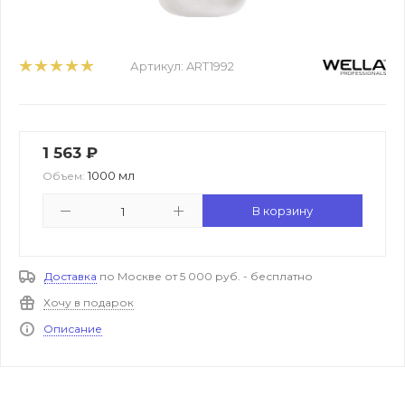
Артикул:
ART1992
1 563
₽
1000 мл
Объем:
В корзину
Доставка
по Москве от 5 000 руб. - бесплатно
Хочу в подарок
Описание