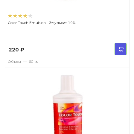
Color Touch Emulsion - Эмульсия 1.9%
220
₽
Объем
—
60 мл