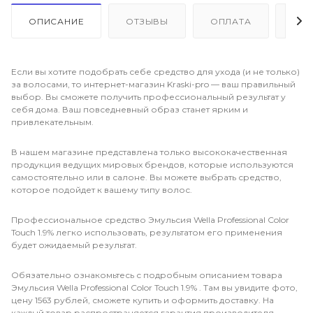
ОПИСАНИЕ
ОТЗЫВЫ
ОПЛАТА
ДО
Если вы хотите подобрать себе средство для ухода (и не только)
за волосами, то интернет-магазин Kraski-pro — ваш правильный
выбор. Вы сможете получить профессиональный результат у
себя дома. Ваш повседневный образ станет ярким и
привлекательным.
В нашем магазине представлена только высококачественная
продукция ведущих мировых брендов, которые используются
самостоятельно или в салоне. Вы можете выбрать средство,
которое подойдет к вашему типу волос.
Профессиональное средство Эмульсия Wella Professional Color
Touch 1.9% легко использовать, результатом его применения
будет ожидаемый результат.
Обязательно ознакомьтесь с подробным описанием товара
Эмульсия Wella Professional Color Touch 1.9% . Там вы увидите фото,
цену 1563 рублей, сможете купить и оформить доставку. На
каждый товар распространяется гарантия производителя.