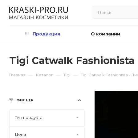
Продукция
О компании
Tigi Catwalk Fashionist
—
—
—
Главная
Каталог
Tigi
Tigi Catwalk Fashionista - 
ФИЛЬТР
Тип продукта
Цена