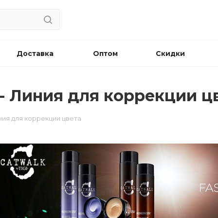
Доставка
Оптом
Скидки
a - Линия для коррекции ц
Линия для коррекции цвета