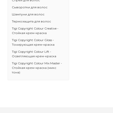
Спреи для волос
Сыворотки для волос
Шампуни для волос
Термозащита для волос
Tigi Copyright Colour Creative -
Стойкая крем-краска
Tigi Copyright Сolour Gloss -
Тонирующая крем-краска
Tigi Copyright Colour Lift -
Осветляющая крем-краска
Tigi Copyright Colour Mix Master -
Стойкая крем-краска (микс
тона)