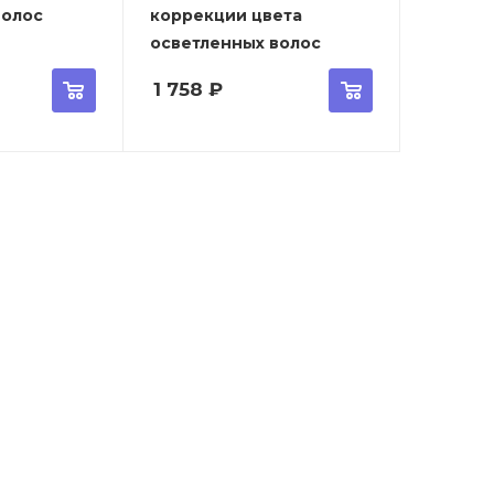
волос
коррекции цвета
осветленных волос
1 758
₽