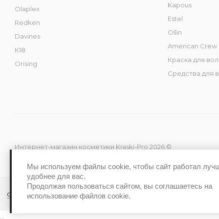
Kapous
Olaplex
Estel
Redken
Ollin
Davines
American Crew
К18
Краска для во
Orising
Средства для 
Интернет-магазин косметики Kraski-Pro 2026 ©
Мы используем файлы cookie, чтобы сайт работал луч
удобнее для вас.
Продолжая пользоваться сайтом, вы соглашаетесь на
Обработка персональных данных
Политика конфиденциальност
использование файлов cookie.
...