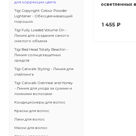
для коррекции цвета
осветленных 
Tigi Copyright Colour Powder
Lightener - Обесцвечивающий
порошок
1 455
₽
Tigi Fully Loaded Volume On -
Линия для создания самого
смелого объема
Tigi Bed Head Totally Beachin -
Линия солнцезащитных
средств
Tigi Catwalk Styling - Линия для
стайлинга
Tigi Catwalk Oatmeal and Honey
- Линия для ухода за сухими и
ломкими волосами
Кондиционеры для волос
Краски для волос
Лаки для волос
Маски для волос