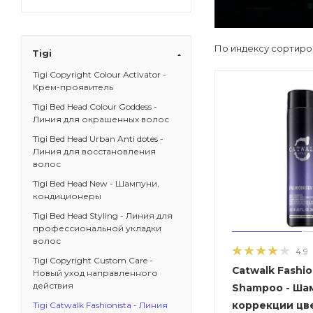
По индексу сортиро
Tigi
Tigi Copyright Colour Activator -
Крем-проявитель
Tigi Bed Head Colour Goddess -
Линия для окрашенных волос
Tigi Bed Head Urban Anti dotes -
Линия для восстановления
волос
Tigi Bed Head New - Шампуни,
кондиционеры
Tigi Bed Head Styling - Линия для
профессиональной укладки
волос
4.9
Tigi Copyright Custom Care -
Catwalk Fashio
Новый уход направленного
действия
Shampoo - Ша
коррекции цв
Tigi Catwalk Fashionista - Линия