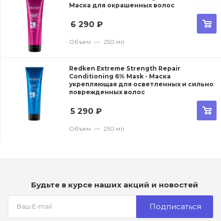
Маска для окрашенных волос
6 290
₽
Объем
—
250 мл
Redken Extreme Strength Repair
Conditioning 6% Mask - Маска
укрепляющая для осветленных и сильно
поврежденных волос
5 290
₽
Объем
—
250 мл
Будьте в курсе наших акций и новостей
Подписаться