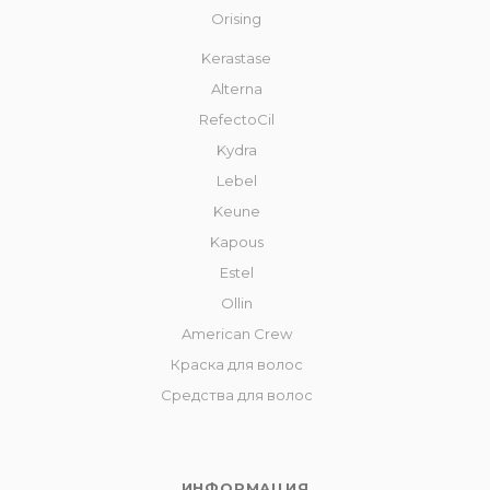
Orising
Kerastase
Alterna
RefectoCil
Kydra
Lebel
Keune
Kapous
Estel
Ollin
American Crew
Краска для волос
Средства для волос
ИНФОРМАЦИЯ