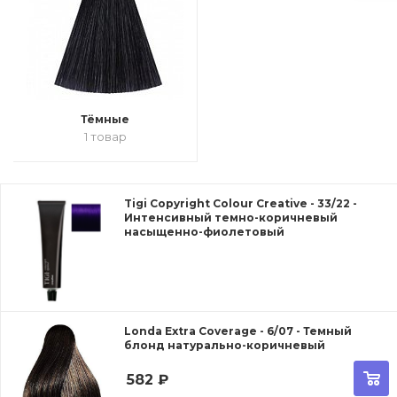
Тёмные
1 товар
Tigi Copyright Сolour Creative - 33/22 -
Интенсивный темно-коричневый
насыщенно-фиолетовый
Londa Extra Coverage - 6/07 - Темный
блонд натурально-коричневый
582
₽