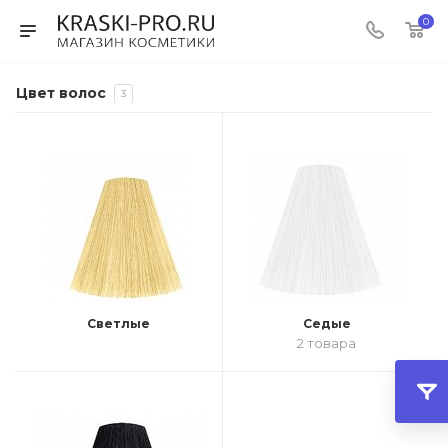
0
Цвет волос
3
Светлые
Седые
2 товара