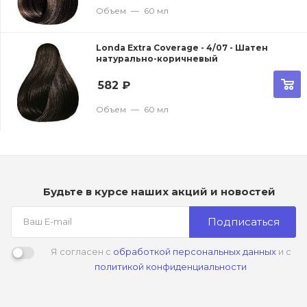
Объем
—
60 мл
Londa Extra Coverage - 4/07 - Шатен
натурально-коричневый
582
₽
Объем
—
60 мл
Будьте в курсе наших акций и новостей
Подписаться
Я согласен с
обработкой персональных данных
и с
политикой конфиденциальности