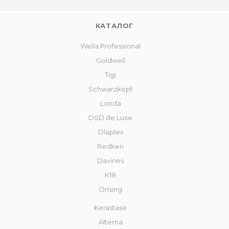
КАТАЛОГ
Wella Professional
Goldwell
Tigi
Schwarzkopf
Londa
DSD de Luxe
Olaplex
Redken
Davines
К18
Orising
Kerastase
Alterna