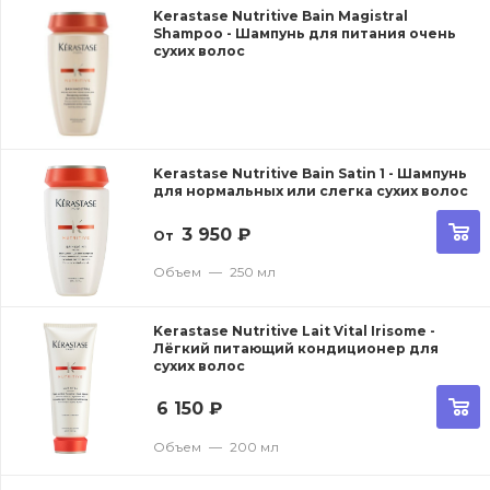
Kerastase Nutritive Bain Magistral
Shampoo - Шампунь для питания очень
сухих волос
Kerastase Nutritive Bain Satin 1 - Шампунь
для нормальных или слегка сухих волос
3 950
₽
От
Объем
—
250 мл
Kerastase Nutritive Lait Vital Irisome -
Лёгкий питающий кондиционер для
сухих волос
6 150
₽
Объем
—
200 мл