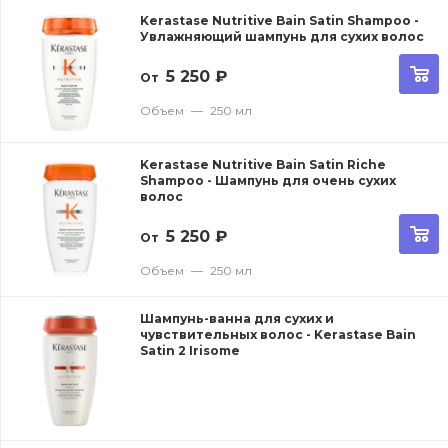
Kerastase Nutritive Bain Satin Shampoo -
Увлажняющий шампунь для сухих волос
5 250
₽
От
Объем
—
250 мл
Kerastase Nutritive Bain Satin Riche
Shampoo - Шампунь для очень сухих
волос
5 250
₽
От
Объем
—
250 мл
Шампунь-ванна для сухих и
чувствительных волос - Kerastase Bain
Satin 2 Irisome