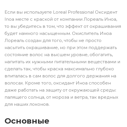
Если вы используете Loreal Professional Оксидент
Inoa месте с краской от компании Лореаль Иноа,
то вы убедитесь в том, что эффект от окрашивания
будет намного насыщенным. Окислитель Иноа
Лореаль создан для того, чтобы не просто
насытить окрашивание, но при этом поддержать
состояние волос на высшем уровне, обогатить,
напитать их нужными питательными веществами и
сделать так, чтобы краска максимально глубоко
впиталась в сам волос для долгого держания на
волосах. Кроме того, оксидант Иноа способен
даже работать на защиту от окружающей среды:
палящего солнца, от мороза и ветра, так вредных
для наших локонов.
Основные