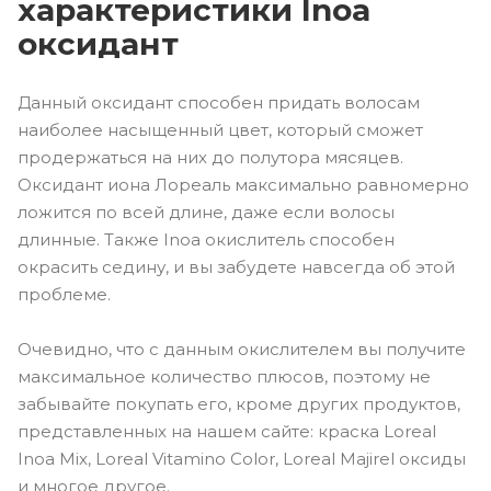
характеристики Inoa
оксидант
Данный оксидант способен придать волосам
наиболее насыщенный цвет, который сможет
продержаться на них до полутора мясяцев.
Оксидант иона Лореаль максимально равномерно
ложится по всей длине, даже если волосы
длинные. Также Inoa окислитель способен
окрасить седину, и вы забудете навсегда об этой
проблеме.
Очевидно, что с данным окислителем вы получите
максимальное количество плюсов, поэтому не
забывайте покупать его, кроме других продуктов,
представленных на нашем сайте: краска Loreal
Inoa Mix, Loreal Vitamino Color, Loreal Majirel оксиды
и многое другое.