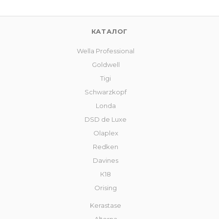
КАТАЛОГ
Wella Professional
Goldwell
Tigi
Schwarzkopf
Londa
DSD de Luxe
Olaplex
Redken
Davines
К18
Orising
Kerastase