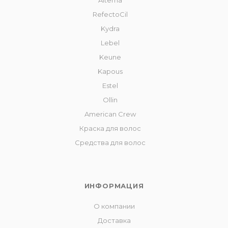
Alterna
RefectoCil
Kydra
Lebel
Keune
Kapous
Estel
Ollin
American Crew
Краска для волос
Средства для волос
ИНФОРМАЦИЯ
О компании
Доставка